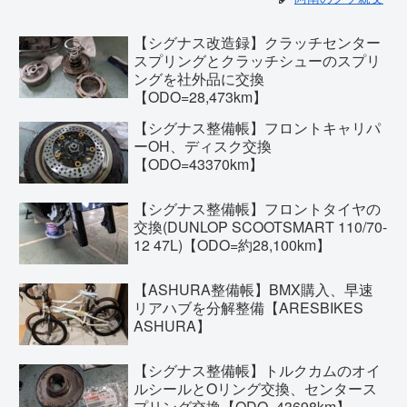
【シグナス改造録】クラッチセンター
スプリングとクラッチシューのスプリ
ングを社外品に交換
【ODO=28,473km】
【シグナス整備帳】フロントキャリパ
ーOH、ディスク交換
【ODO=43370km】
【シグナス整備帳】フロントタイヤの
交換(DUNLOP SCOOTSMART 110/70-
12 47L)【ODO=約28,100km】
【ASHURA整備帳】BMX購入、早速
リアハブを分解整備【ARESBIKES
ASHURA】
【シグナス整備帳】トルクカムのオイ
ルシールとOリング交換、センタース
プリング交換【ODO=43698km】