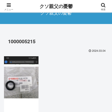
クソ親父の憂鬱
メニュー
検索
クソ親父の憂鬱
1000005215
2024.03.04