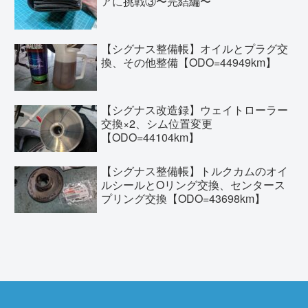
アに挑戦③〜完結編〜
【シグナス整備帳】オイルとプラグ交
換、その他整備【ODO=44949km】
【シグナス改造録】ウェイトローラー
交換×2、シム位置変更
【ODO=44104km】
【シグナス整備帳】トルクカムのオイ
ルシールとOリング交換、センタース
プリング交換【ODO=43698km】