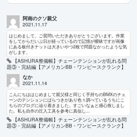
阿南のクソ親父
2021.11.17
はじめまして。ご質問いただきありがとうございます。作業
をしてからだいぶ日が経っているので記憶が曖昧ですが画像
にある板付きナットは大きいやつ2枚で問題なかったような気
がします。
【ASHURA整備帳】チェーンテンションが乱れる問
題③・完結編【アメリカンBB・ワンピースクランク】
なか
2021.11.14
こんにちははじめまして親父様と同じく手持ちのBMXのチェ
ーンのテンションにばらつきがあり色々調べているうちにこ
ちらのブログに辿り着きました。すごいなぁと感心致しまし
た。私も自作の圧入工具を参考に真似し...
【ASHURA整備帳】チェーンテンションが乱れる問
題③・完結編【アメリカンBB・ワンピースクランク】