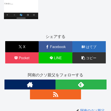
シェアする
X
Facebook
はてブ
Pocket
LINE
コピー
阿南のクソ親父をフォローする
阿南のクソ親父