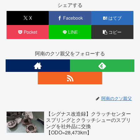
シェアする
X
Facebook
はてブ
Pocket
LINE
コピー
阿南のクソ親父をフォローする
阿南のクソ親父
【シグナス改造録】クラッチセンター
スプリングとクラッチシューのスプリ
ングを社外品に交換
【ODO=28,473km】