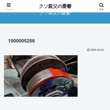
クソ親父の憂鬱
メニュー
検索
クソ親父の憂鬱
1000005256
2024.03.05