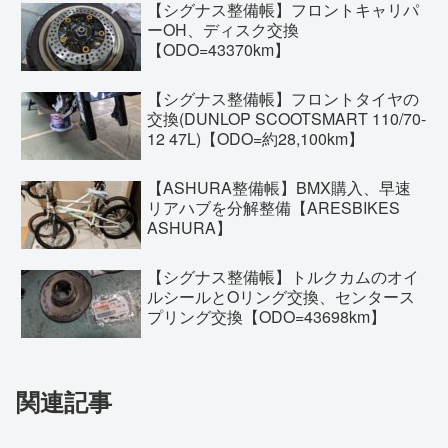
【シグナス整備帳】フロントキャリパ
ーOH、ディスク交換
【ODO=43370km】
【シグナス整備帳】フロントタイヤの
交換(DUNLOP SCOOTSMART 110/70-
12 47L)【ODO=約28,100km】
【ASHURA整備帳】BMX購入、早速
リアハブを分解整備【ARESBIKES
ASHURA】
【シグナス整備帳】トルクカムのオイ
ルシールとOリング交換、センタース
プリング交換【ODO=43698km】
関連記事