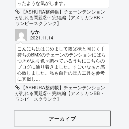
ったような気がします。
【ASHURA整備帳】チェーンテンション
が乱れる問題③・完結編【アメリカンBB・
ワンピースクランク】
なか
2021.11.14
こんにちははじめまして親父様と同じく手
持ちのBMXのチェーンのテンションにばら
つきがあり色々調べているうちにこちらの
ブログに辿り着きました。すごいなぁと感
心致しました。私も自作の圧入工具を参考
に真似し...
【ASHURA整備帳】チェーンテンション
が乱れる問題③・完結編【アメリカンBB・
ワンピースクランク】
アーカイブ