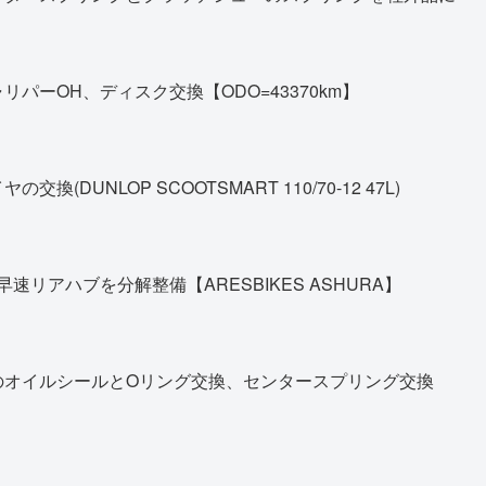
パーOH、ディスク交換【ODO=43370km】
DUNLOP SCOOTSMART 110/70-12 47L)
早速リアハブを分解整備【ARESBIKES ASHURA】
のオイルシールとOリング交換、センタースプリング交換