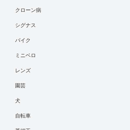
クローン病
シグナス
バイク
ミニベロ
レンズ
園芸
犬
自転車