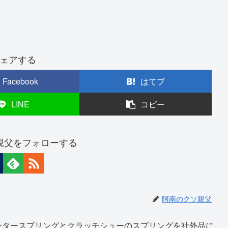
ェアする
Facebook
はてブ
LINE
コピー
親父をフォローする
阿南のクソ親父
ンタースプリングとクラッチシューのスプリングを社外品に