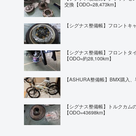
交換【ODO=28,473km】
【シグナス整備帳】フロントキャリ
【シグナス整備帳】フロントタイヤの交換(
【ODO=約28,100km】
【ASHURA整備帳】BMX購入、
【シグナス整備帳】トルクカム
【ODO=43698km】