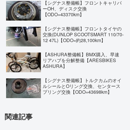
【シグナス整備帳】フロントキャリパ
ーOH、ディスク交換
【ODO=43370km】
【シグナス整備帳】フロントタイヤの
交換(DUNLOP SCOOTSMART 110/70-
12 47L)【ODO=約28,100km】
【ASHURA整備帳】BMX購入、早速
リアハブを分解整備【ARESBIKES
ASHURA】
【シグナス整備帳】トルクカムのオイ
ルシールとOリング交換、センタース
プリング交換【ODO=43698km】
関連記事