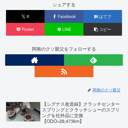
シェアする
X
Facebook
はてブ
Pocket
LINE
コピー
阿南のクソ親父をフォローする
阿南のクソ親父
【シグナス改造録】クラッチセンター
スプリングとクラッチシューのスプリ
ングを社外品に交換
【ODO=28,473km】