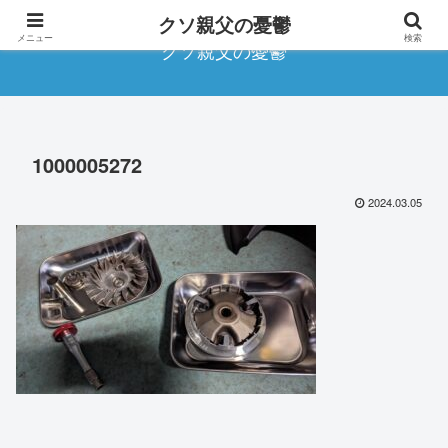
クソ親父の憂鬱
メニュー
検索
クソ親父の憂鬱
1000005272
2024.03.05