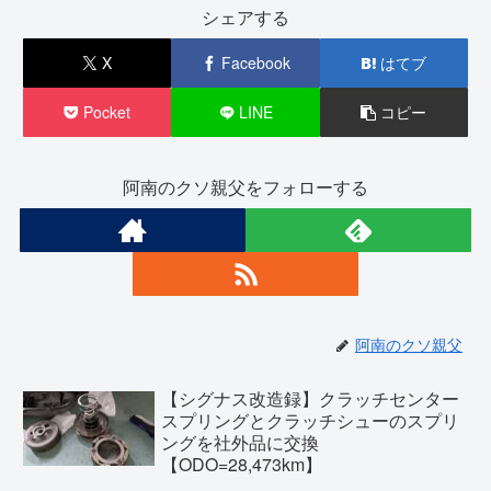
シェアする
X
Facebook
はてブ
Pocket
LINE
コピー
阿南のクソ親父をフォローする
阿南のクソ親父
【シグナス改造録】クラッチセンター
スプリングとクラッチシューのスプリ
ングを社外品に交換
【ODO=28,473km】