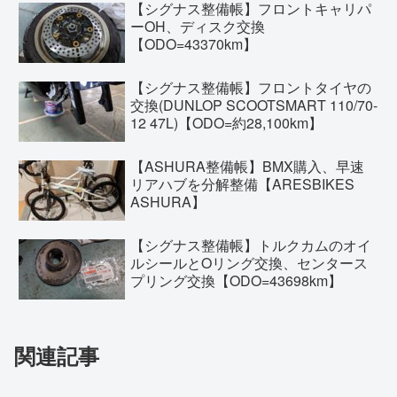
【シグナス整備帳】フロントキャリパ
ーOH、ディスク交換
【ODO=43370km】
【シグナス整備帳】フロントタイヤの
交換(DUNLOP SCOOTSMART 110/70-
12 47L)【ODO=約28,100km】
【ASHURA整備帳】BMX購入、早速
リアハブを分解整備【ARESBIKES
ASHURA】
【シグナス整備帳】トルクカムのオイ
ルシールとOリング交換、センタース
プリング交換【ODO=43698km】
関連記事