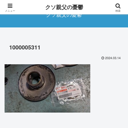
クソ親父の憂鬱
メニュー
検索
クソ親父の憂鬱
1000005311
2024.03.14