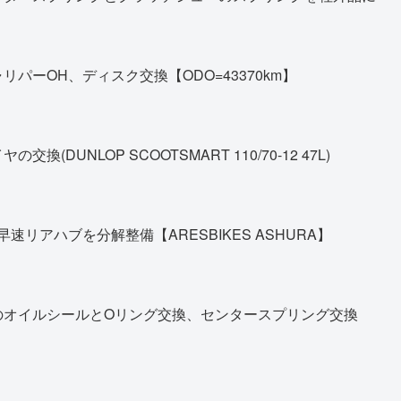
パーOH、ディスク交換【ODO=43370km】
DUNLOP SCOOTSMART 110/70-12 47L)
早速リアハブを分解整備【ARESBIKES ASHURA】
のオイルシールとOリング交換、センタースプリング交換