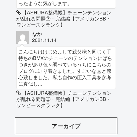
ったような気がします。
【ASHURA整備帳】チェーンテンション
が乱れる問題③・完結編【アメリカンBB・
ワンピースクランク】
なか
2021.11.14
こんにちははじめまして親父様と同じく手
持ちのBMXのチェーンのテンションにばら
つきがあり色々調べているうちにこちらの
ブログに辿り着きました。すごいなぁと感
心致しました。私も自作の圧入工具を参考
に真似し...
【ASHURA整備帳】チェーンテンション
が乱れる問題③・完結編【アメリカンBB・
ワンピースクランク】
アーカイブ