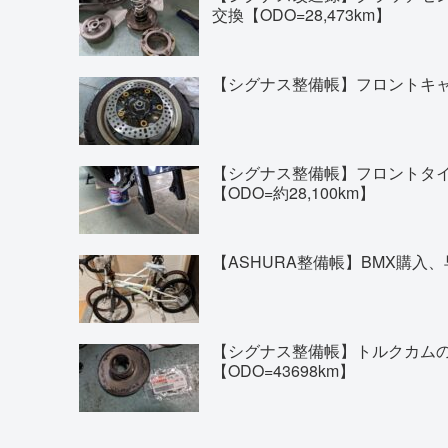
交換【ODO=28,473km】
【シグナス整備帳】フロントキャリ
【シグナス整備帳】フロントタイヤの交換(
【ODO=約28,100km】
【ASHURA整備帳】BMX購入、
【シグナス整備帳】トルクカム
【ODO=43698km】