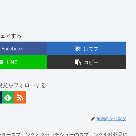
ェアする
Facebook
はてブ
LINE
コピー
親父をフォローする
阿南のクソ親父
ンタースプリングとクラッチシューのスプリングを社外品に