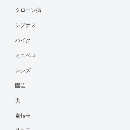
クローン病
シグナス
バイク
ミニベロ
レンズ
園芸
犬
自転車