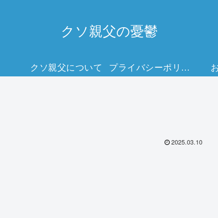
クソ親父の憂鬱
クソ親父について
プライバシーポリシー
2025.03.10