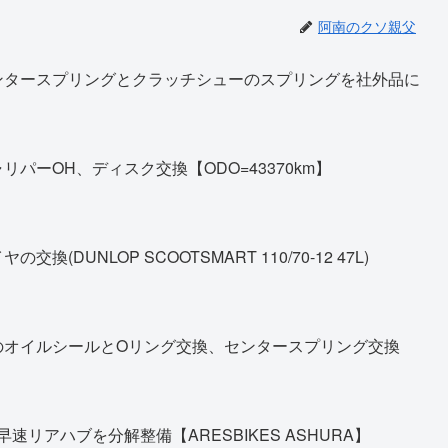
阿南のクソ親父
ンタースプリングとクラッチシューのスプリングを社外品に
パーOH、ディスク交換【ODO=43370km】
DUNLOP SCOOTSMART 110/70-12 47L)
のオイルシールとOリング交換、センタースプリング交換
早速リアハブを分解整備【ARESBIKES ASHURA】