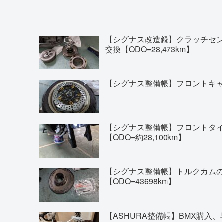
【シグナス改造録】クラッチセ
交換【ODO=28,473km】
【シグナス整備帳】フロントキャリ
【シグナス整備帳】フロントタイヤの交換(
【ODO=約28,100km】
【シグナス整備帳】トルクカム
【ODO=43698km】
【ASHURA整備帳】BMX購入、