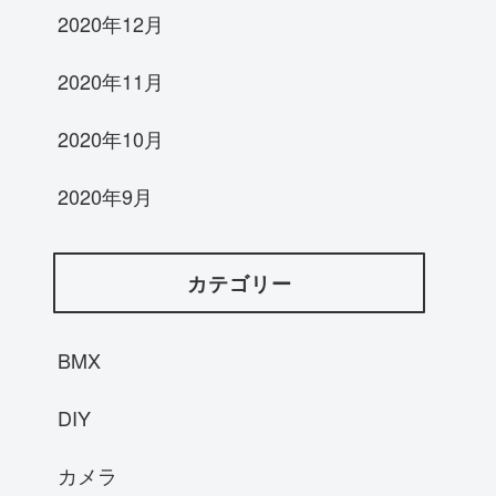
2020年12月
2020年11月
2020年10月
2020年9月
カテゴリー
BMX
DIY
カメラ