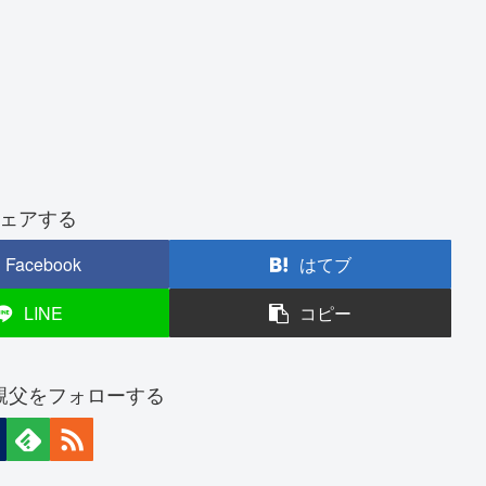
ェアする
Facebook
はてブ
LINE
コピー
親父をフォローする