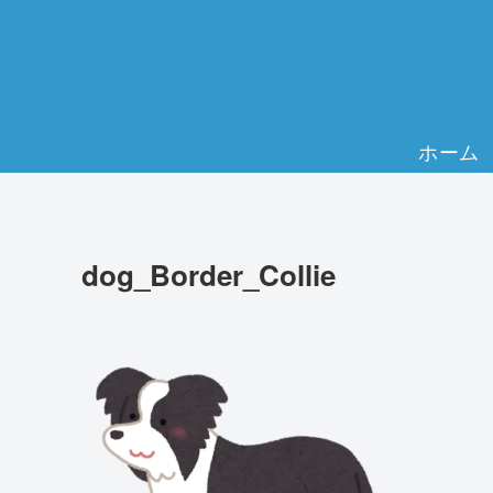
ホーム
dog_Border_Collie