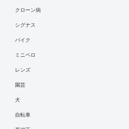
クローン病
シグナス
バイク
ミニベロ
レンズ
園芸
犬
自転車