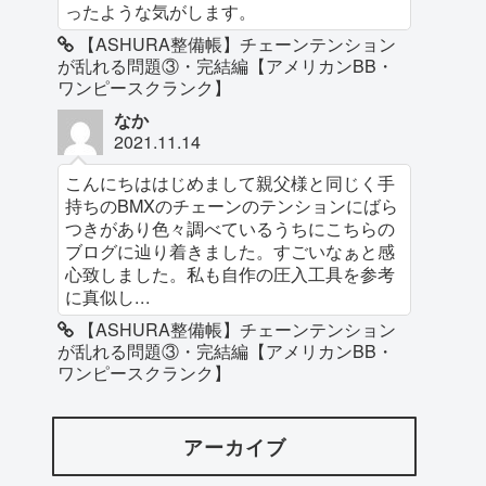
ったような気がします。
【ASHURA整備帳】チェーンテンション
が乱れる問題③・完結編【アメリカンBB・
ワンピースクランク】
なか
2021.11.14
こんにちははじめまして親父様と同じく手
持ちのBMXのチェーンのテンションにばら
つきがあり色々調べているうちにこちらの
ブログに辿り着きました。すごいなぁと感
心致しました。私も自作の圧入工具を参考
に真似し...
【ASHURA整備帳】チェーンテンション
が乱れる問題③・完結編【アメリカンBB・
ワンピースクランク】
アーカイブ