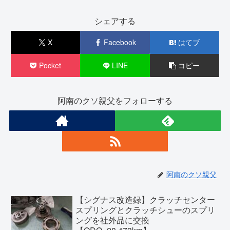
シェアする
X
Facebook
はてブ
Pocket
LINE
コピー
阿南のクソ親父をフォローする
阿南のクソ親父
【シグナス改造録】クラッチセンター
スプリングとクラッチシューのスプリ
ングを社外品に交換