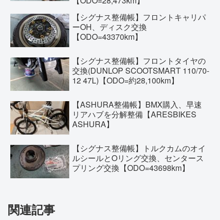
【ODO=28,473km】
【シグナス整備帳】フロントキャリパ
ーOH、ディスク交換
【ODO=43370km】
【シグナス整備帳】フロントタイヤの
交換(DUNLOP SCOOTSMART 110/70-
12 47L)【ODO=約28,100km】
【ASHURA整備帳】BMX購入、早速
リアハブを分解整備【ARESBIKES
ASHURA】
【シグナス整備帳】トルクカムのオイ
ルシールとOリング交換、センタース
プリング交換【ODO=43698km】
関連記事