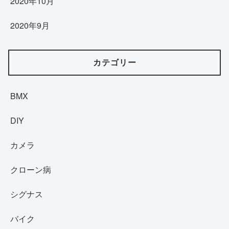
2020年10月
2020年9月
カテゴリー
BMX
DIY
カメラ
クローン病
シグナス
バイク