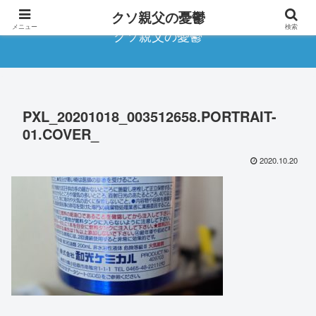
クソ親父の憂鬱
メニュー
検索
クソ親父の憂鬱
PXL_20201018_003512658.PORTRAIT-
01.COVER_
2020.10.20