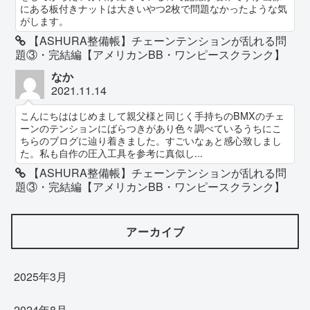
にある板付きナットは大きいやつ2枚で問題なかったような気
がします。
【ASHURA整備帳】チェーンテンションが乱れる問
題③・完結編【アメリカンBB・ワンピースクランク】
なか
2021.11.14
こんにちははじめまして親父様と同じく手持ちのBMXのチェ
ーンのテンションにばらつきがあり色々調べているうちにこ
ちらのブログに辿り着きました。すごいなぁと感心致しまし
た。私も自作の圧入工具を参考に真似し...
【ASHURA整備帳】チェーンテンションが乱れる問
題③・完結編【アメリカンBB・ワンピースクランク】
アーカイブ
2025年3月
2024年8月