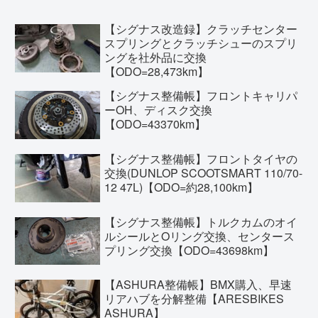
【シグナス改造録】クラッチセンター
スプリングとクラッチシューのスプリ
ングを社外品に交換
【ODO=28,473km】
【シグナス整備帳】フロントキャリパ
ーOH、ディスク交換
【ODO=43370km】
【シグナス整備帳】フロントタイヤの
交換(DUNLOP SCOOTSMART 110/70-
12 47L)【ODO=約28,100km】
【シグナス整備帳】トルクカムのオイ
ルシールとOリング交換、センタース
プリング交換【ODO=43698km】
【ASHURA整備帳】BMX購入、早速
リアハブを分解整備【ARESBIKES
ASHURA】