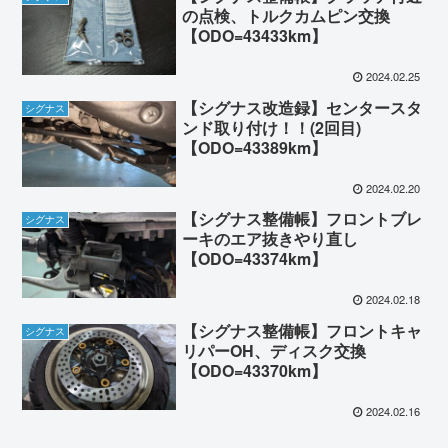
の点検、トルクカムピン交換
【ODO=43433km】
2024.02.25
【シグナス改造録】センタースタ
シグナス
ンド取り付け！！(2回目)
【ODO=43389km】
2024.02.20
【シグナス整備帳】フロントブレ
シグナス
ーキのエア抜きやり直し
【ODO=43374km】
2024.02.18
【シグナス整備帳】フロントキャ
シグナス
リパーOH、ディスク交換
【ODO=43370km】
2024.02.16