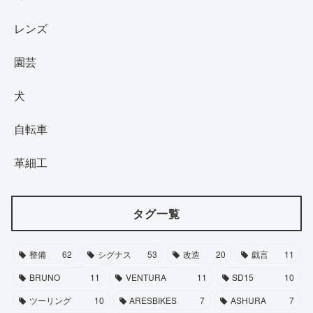
レンズ
園芸
犬
自転車
革細工
タグ一覧
整備
62
シグナス
53
改造
20
戯言
11
BRUNO
11
VENTURA
11
SD15
10
ツーリング
10
ARESBIKES
7
ASHURA
7