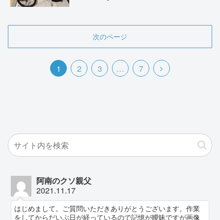
次のページ
次
1
2
3
…
7
へ
阿南のクソ親父
2021.11.17
はじめまして。ご質問いただきありがとうございます。作業
をしてからだいぶ日が経っているので記憶が曖昧ですが画像