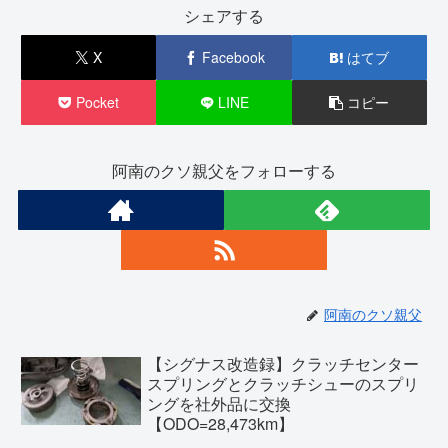
シェアする
X
Facebook
はてブ
Pocket
LINE
コピー
阿南のクソ親父をフォローする
阿南のクソ親父
【シグナス改造録】クラッチセンター
スプリングとクラッチシューのスプリ
ングを社外品に交換
【ODO=28,473km】