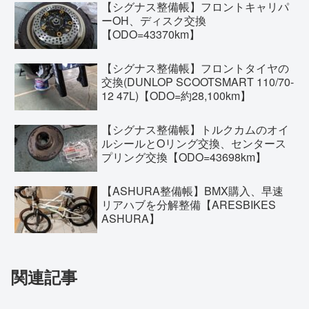
【シグナス整備帳】フロントキャリパ
ーOH、ディスク交換
【ODO=43370km】
【シグナス整備帳】フロントタイヤの
交換(DUNLOP SCOOTSMART 110/70-
12 47L)【ODO=約28,100km】
【シグナス整備帳】トルクカムのオイ
ルシールとOリング交換、センタース
プリング交換【ODO=43698km】
【ASHURA整備帳】BMX購入、早速
リアハブを分解整備【ARESBIKES
ASHURA】
関連記事