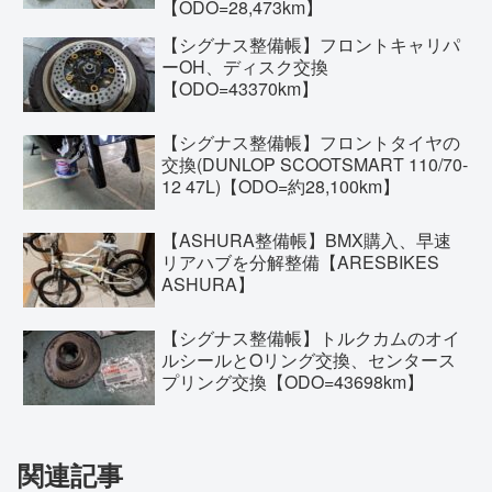
【ODO=28,473km】
【シグナス整備帳】フロントキャリパ
ーOH、ディスク交換
【ODO=43370km】
【シグナス整備帳】フロントタイヤの
交換(DUNLOP SCOOTSMART 110/70-
12 47L)【ODO=約28,100km】
【ASHURA整備帳】BMX購入、早速
リアハブを分解整備【ARESBIKES
ASHURA】
【シグナス整備帳】トルクカムのオイ
ルシールとOリング交換、センタース
プリング交換【ODO=43698km】
関連記事