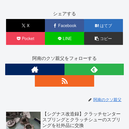
シェアする
X
Facebook
はてブ
Pocket
LINE
コピー
阿南のクソ親父をフォローする
阿南のクソ親父
【シグナス改造録】クラッチセンター
スプリングとクラッチシューのスプリ
ングを社外品に交換