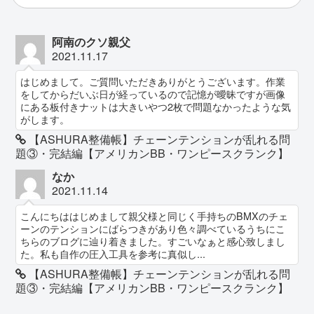
阿南のクソ親父
2021.11.17
はじめまして。ご質問いただきありがとうございます。作業
をしてからだいぶ日が経っているので記憶が曖昧ですが画像
にある板付きナットは大きいやつ2枚で問題なかったような気
がします。
【ASHURA整備帳】チェーンテンションが乱れる問
題③・完結編【アメリカンBB・ワンピースクランク】
なか
2021.11.14
こんにちははじめまして親父様と同じく手持ちのBMXのチェ
ーンのテンションにばらつきがあり色々調べているうちにこ
ちらのブログに辿り着きました。すごいなぁと感心致しまし
た。私も自作の圧入工具を参考に真似し...
【ASHURA整備帳】チェーンテンションが乱れる問
題③・完結編【アメリカンBB・ワンピースクランク】