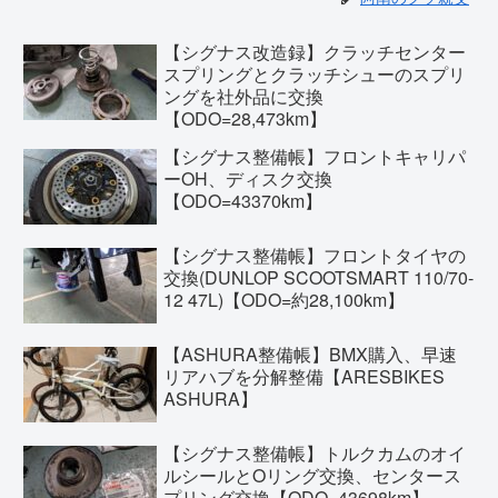
【シグナス改造録】クラッチセンター
スプリングとクラッチシューのスプリ
ングを社外品に交換
【ODO=28,473km】
【シグナス整備帳】フロントキャリパ
ーOH、ディスク交換
【ODO=43370km】
【シグナス整備帳】フロントタイヤの
交換(DUNLOP SCOOTSMART 110/70-
12 47L)【ODO=約28,100km】
【ASHURA整備帳】BMX購入、早速
リアハブを分解整備【ARESBIKES
ASHURA】
【シグナス整備帳】トルクカムのオイ
ルシールとOリング交換、センタース
プリング交換【ODO=43698km】