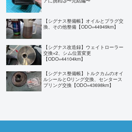
アに挑戦③〜完結編〜
【シグナス整備帳】オイルとプラグ交
換、その他整備【ODO=44949km】
【シグナス改造録】ウェイトローラー
交換×2、シム位置変更
【ODO=44104km】
【シグナス整備帳】トルクカムのオイ
ルシールとOリング交換、センタース
プリング交換【ODO=43698km】