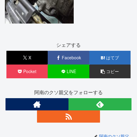
シェアする
X
Facebook
はてブ
Pocket
LINE
コピー
阿南のクソ親父をフォローする
阿南のクソ親父