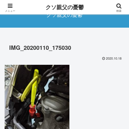
クソ親父の憂鬱
メニュー
検索
クソ親父の憂鬱
IMG_20200110_175030
2020.10.18