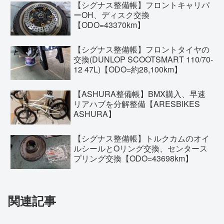
【シグナス整備帳】フロントキャリパ
ーOH、ディスク交換
【ODO=43370km】
【シグナス整備帳】フロントタイヤの
交換(DUNLOP SCOOTSMART 110/70-
12 47L)【ODO=約28,100km】
【ASHURA整備帳】BMX購入、早速
リアハブを分解整備【ARESBIKES
ASHURA】
【シグナス整備帳】トルクカムのオイ
ルシールとOリング交換、センタース
プリング交換【ODO=43698km】
関連記事