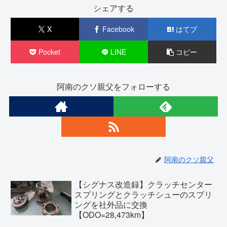
シェアする
X
Facebook
はてブ
Pocket
LINE
コピー
阿南のクソ親父をフォローする
阿南のクソ親父
【シグナス改造録】クラッチセンター
スプリングとクラッチシューのスプリ
ングを社外品に交換
【ODO=28,473km】