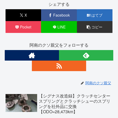
シェアする
X
Facebook
はてブ
Pocket
LINE
コピー
阿南のクソ親父をフォローする
阿南のクソ親父
【シグナス改造録】クラッチセンター
スプリングとクラッチシューのスプリ
ングを社外品に交換
【ODO=28,473km】