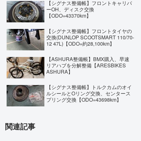
【シグナス整備帳】フロントキャリパ
ーOH、ディスク交換
【ODO=43370km】
【シグナス整備帳】フロントタイヤの
交換(DUNLOP SCOOTSMART 110/70-
12 47L)【ODO=約28,100km】
【ASHURA整備帳】BMX購入、早速
リアハブを分解整備【ARESBIKES
ASHURA】
【シグナス整備帳】トルクカムのオイ
ルシールとOリング交換、センタース
プリング交換【ODO=43698km】
関連記事