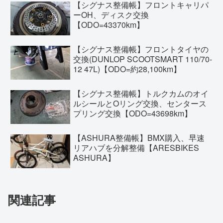
【シグナス整備帳】フロントキャリパ
ーOH、ディスク交換
【ODO=43370km】
【シグナス整備帳】フロントタイヤの
交換(DUNLOP SCOOTSMART 110/70-
12 47L)【ODO=約28,100km】
【シグナス整備帳】トルクカムのオイ
ルシールとOリング交換、センタース
プリング交換【ODO=43698km】
【ASHURA整備帳】BMX購入、早速
リアハブを分解整備【ARESBIKES
ASHURA】
関連記事