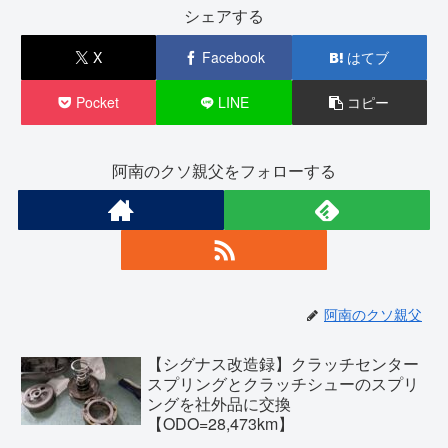
シェアする
X
Facebook
はてブ
Pocket
LINE
コピー
阿南のクソ親父をフォローする
阿南のクソ親父
【シグナス改造録】クラッチセンター
スプリングとクラッチシューのスプリ
ングを社外品に交換
【ODO=28,473km】