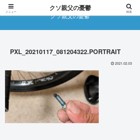
クソ親父の憂鬱
メニュー
検索
クソ親父の憂鬱
PXL_20210117_081204322.PORTRAIT
2021.02.03