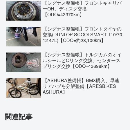
【シグナス整備帳】フロントキャリパ
ーOH、ディスク交換
【ODO=43370km】
【シグナス整備帳】フロントタイヤの
交換(DUNLOP SCOOTSMART 110/70-
12 47L)【ODO=約28,100km】
【シグナス整備帳】トルクカムのオイ
ルシールとOリング交換、センタース
プリング交換【ODO=43698km】
【ASHURA整備帳】BMX購入、早速
リアハブを分解整備【ARESBIKES
ASHURA】
関連記事