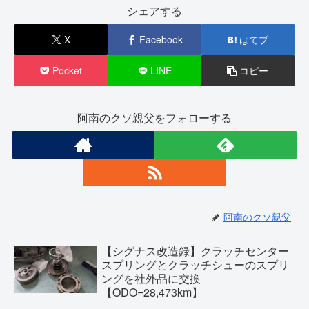
シェアする
X
Facebook
はてブ
Pocket
LINE
コピー
阿南のクソ親父をフォローする
阿南のクソ親父
【シグナス改造録】クラッチセンター
スプリングとクラッチシューのスプリ
ングを社外品に交換
【ODO=28,473km】