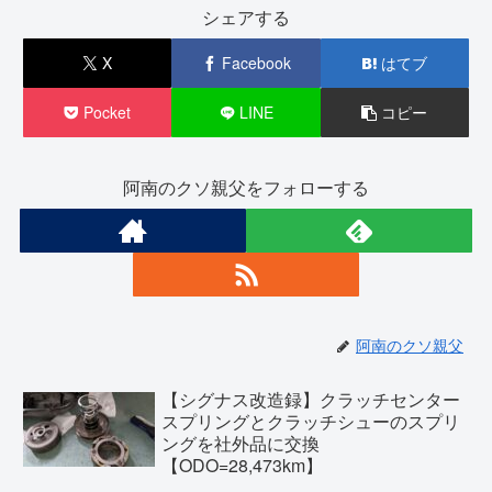
シェアする
X
Facebook
はてブ
Pocket
LINE
コピー
阿南のクソ親父をフォローする
阿南のクソ親父
【シグナス改造録】クラッチセンター
スプリングとクラッチシューのスプリ
ングを社外品に交換
【ODO=28,473km】