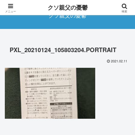
クソ親父の憂鬱
メニュー
検索
クソ親父の憂鬱
PXL_20210124_105803204.PORTRAIT
2021.02.11