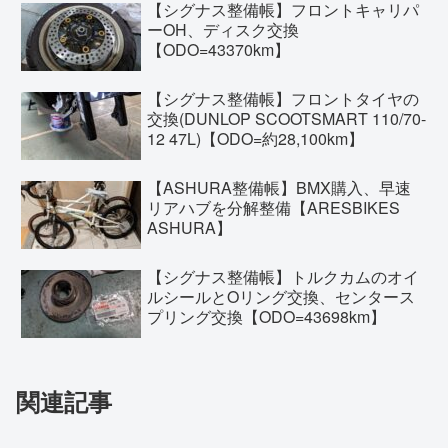
【シグナス整備帳】フロントキャリパ
ーOH、ディスク交換
【ODO=43370km】
【シグナス整備帳】フロントタイヤの
交換(DUNLOP SCOOTSMART 110/70-
12 47L)【ODO=約28,100km】
【ASHURA整備帳】BMX購入、早速
リアハブを分解整備【ARESBIKES
ASHURA】
【シグナス整備帳】トルクカムのオイ
ルシールとOリング交換、センタース
プリング交換【ODO=43698km】
関連記事