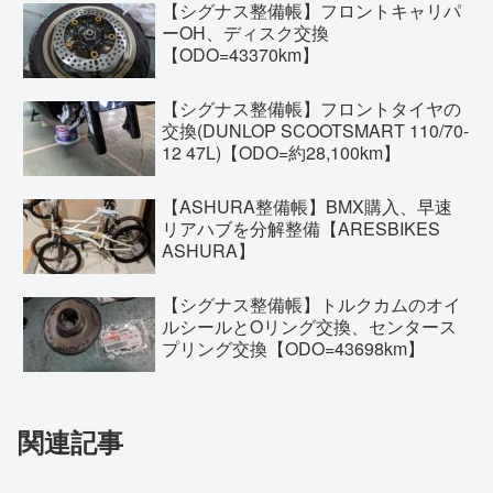
【シグナス整備帳】フロントキャリパ
ーOH、ディスク交換
【ODO=43370km】
【シグナス整備帳】フロントタイヤの
交換(DUNLOP SCOOTSMART 110/70-
12 47L)【ODO=約28,100km】
【ASHURA整備帳】BMX購入、早速
リアハブを分解整備【ARESBIKES
ASHURA】
【シグナス整備帳】トルクカムのオイ
ルシールとOリング交換、センタース
プリング交換【ODO=43698km】
関連記事