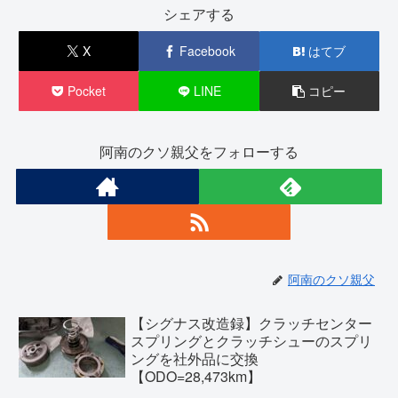
シェアする
X
Facebook
はてブ
Pocket
LINE
コピー
阿南のクソ親父をフォローする
阿南のクソ親父
【シグナス改造録】クラッチセンター
スプリングとクラッチシューのスプリ
ングを社外品に交換
【ODO=28,473km】