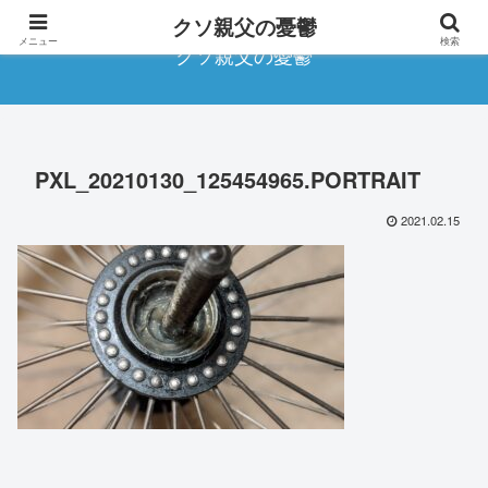
クソ親父の憂鬱
メニュー
検索
クソ親父の憂鬱
PXL_20210130_125454965.PORTRAIT
2021.02.15