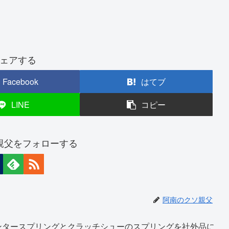
ェアする
Facebook
はてブ
LINE
コピー
親父をフォローする
阿南のクソ親父
ンタースプリングとクラッチシューのスプリングを社外品に