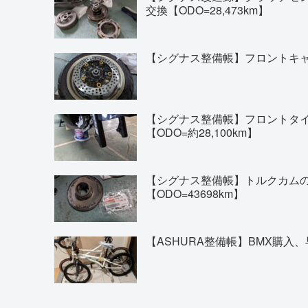
交換【ODO=28,473km】
【シグナス整備帳】フロントキャリ
【シグナス整備帳】フロントタイヤの交換(
【ODO=約28,100km】
【シグナス整備帳】トルクカム
【ODO=43698km】
【ASHURA整備帳】BMX購入、