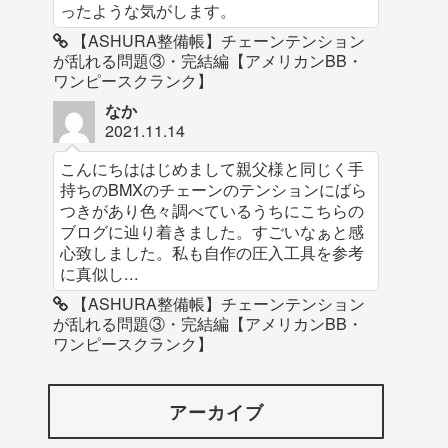
ったような気がします。
【ASHURA整備帳】チェーンテンション
が乱れる問題③・完結編【アメリカンBB・
ワンピースクランク】
なか
2021.11.14
こんにちははじめまして親父様と同じく手
持ちのBMXのチェーンのテンションにばら
つきがあり色々調べているうちにこちらの
ブログに辿り着きました。すごいなぁと感
心致しました。私も自作の圧入工具を参考
に真似し...
【ASHURA整備帳】チェーンテンション
が乱れる問題③・完結編【アメリカンBB・
ワンピースクランク】
アーカイブ