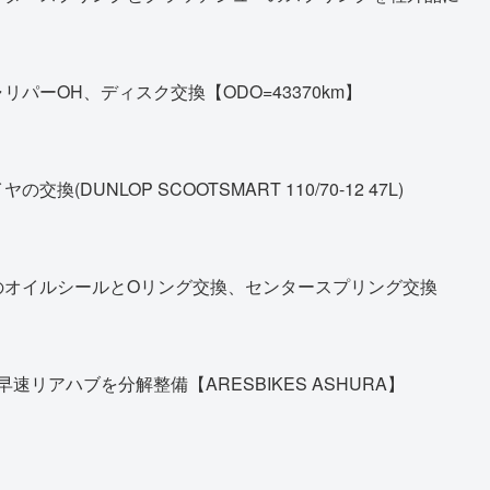
パーOH、ディスク交換【ODO=43370km】
DUNLOP SCOOTSMART 110/70-12 47L)
のオイルシールとOリング交換、センタースプリング交換
早速リアハブを分解整備【ARESBIKES ASHURA】