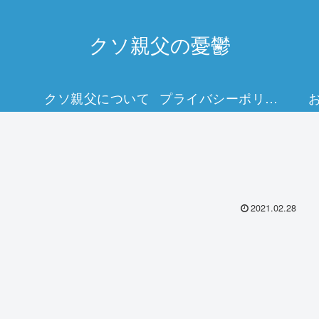
クソ親父の憂鬱
クソ親父について
プライバシーポリシー
2021.02.28