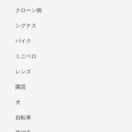
クローン病
シグナス
バイク
ミニベロ
レンズ
園芸
犬
自転車