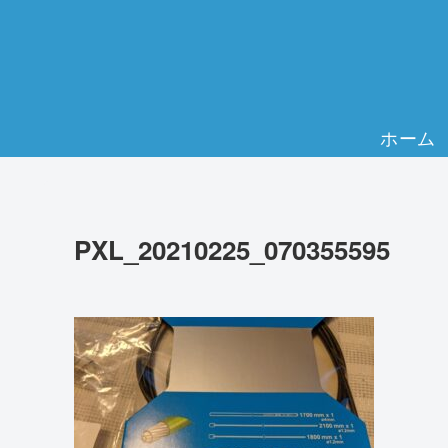
ホーム
PXL_20210225_070355595