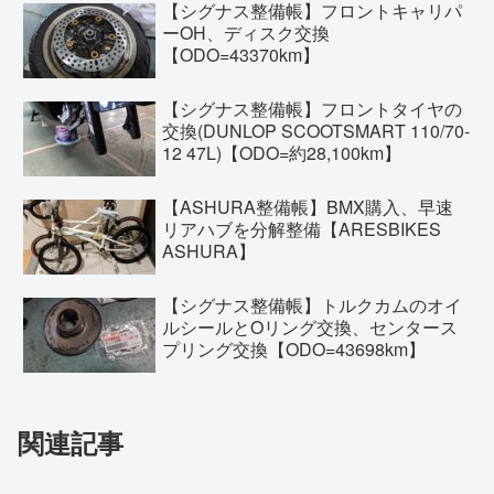
【シグナス整備帳】フロントキャリパ
ーOH、ディスク交換
【ODO=43370km】
【シグナス整備帳】フロントタイヤの
交換(DUNLOP SCOOTSMART 110/70-
12 47L)【ODO=約28,100km】
【ASHURA整備帳】BMX購入、早速
リアハブを分解整備【ARESBIKES
ASHURA】
【シグナス整備帳】トルクカムのオイ
ルシールとOリング交換、センタース
プリング交換【ODO=43698km】
関連記事