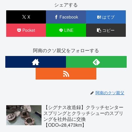
シェアする
X
Facebook
はてブ
Pocket
LINE
コピー
阿南のクソ親父をフォローする
阿南のクソ親父
【シグナス改造録】クラッチセンター
スプリングとクラッチシューのスプリ
ングを社外品に交換
【ODO=28,473km】