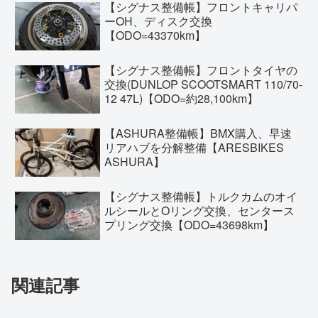
【シグナス整備帳】フロントキャリパ
ーOH、ディスク交換
【ODO=43370km】
【シグナス整備帳】フロントタイヤの
交換(DUNLOP SCOOTSMART 110/70-
12 47L)【ODO=約28,100km】
【ASHURA整備帳】BMX購入、早速
リアハブを分解整備【ARESBIKES
ASHURA】
【シグナス整備帳】トルクカムのオイ
ルシールとOリング交換、センタース
プリング交換【ODO=43698km】
関連記事