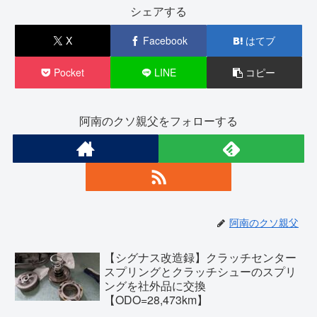
シェアする
X
Facebook
はてブ
Pocket
LINE
コピー
阿南のクソ親父をフォローする
阿南のクソ親父
【シグナス改造録】クラッチセンター
スプリングとクラッチシューのスプリ
ングを社外品に交換
【ODO=28,473km】