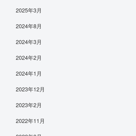
2025年3月
2024年8月
2024年3月
2024年2月
2024年1月
2023年12月
2023年2月
2022年11月