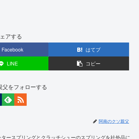
ェアする
Facebook
はてブ
LINE
コピー
親父をフォローする
阿南のクソ親父
ンタースプリングとクラッチシューのスプリングを社外品に