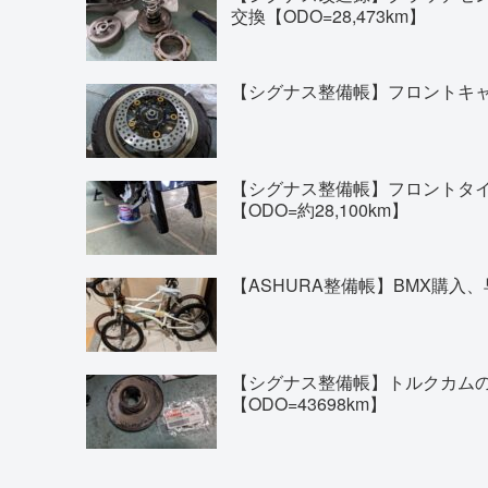
交換【ODO=28,473km】
【シグナス整備帳】フロントキャリ
【シグナス整備帳】フロントタイヤの交換(
【ODO=約28,100km】
【ASHURA整備帳】BMX購入、
【シグナス整備帳】トルクカム
【ODO=43698km】