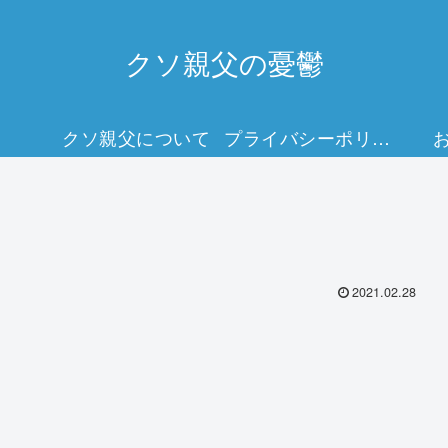
クソ親父の憂鬱
クソ親父について
プライバシーポリシー
2021.02.28