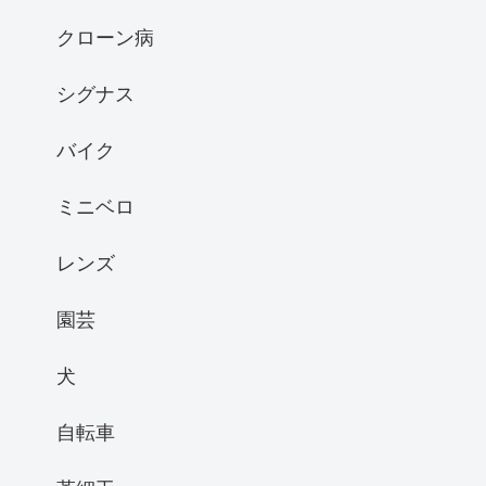
クローン病
シグナス
バイク
ミニベロ
レンズ
園芸
犬
自転車