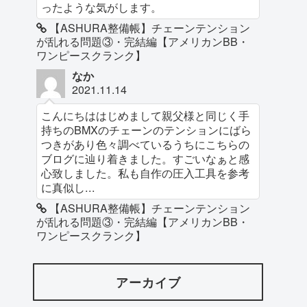
ったような気がします。
【ASHURA整備帳】チェーンテンション
が乱れる問題③・完結編【アメリカンBB・
ワンピースクランク】
なか
2021.11.14
こんにちははじめまして親父様と同じく手
持ちのBMXのチェーンのテンションにばら
つきがあり色々調べているうちにこちらの
ブログに辿り着きました。すごいなぁと感
心致しました。私も自作の圧入工具を参考
に真似し...
【ASHURA整備帳】チェーンテンション
が乱れる問題③・完結編【アメリカンBB・
ワンピースクランク】
アーカイブ