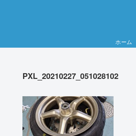
ホーム
PXL_20210227_051028102