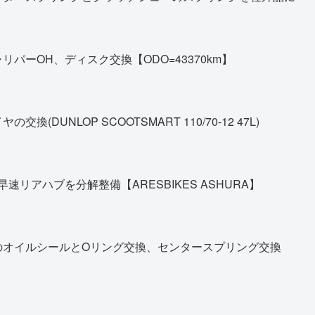
パーOH、ディスク交換【ODO=43370km】
DUNLOP SCOOTSMART 110/70-12 47L)
早速リアハブを分解整備【ARESBIKES ASHURA】
のオイルシールとOリング交換、センタースプリング交換