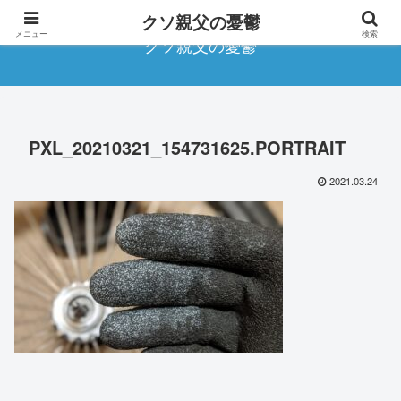
クソ親父の憂鬱
メニュー
検索
クソ親父の憂鬱
PXL_20210321_154731625.PORTRAIT
2021.03.24