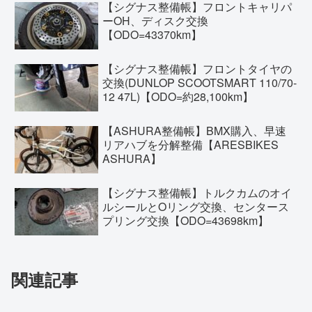
【シグナス整備帳】フロントキャリパ
ーOH、ディスク交換
【ODO=43370km】
【シグナス整備帳】フロントタイヤの
交換(DUNLOP SCOOTSMART 110/70-
12 47L)【ODO=約28,100km】
【ASHURA整備帳】BMX購入、早速
リアハブを分解整備【ARESBIKES
ASHURA】
【シグナス整備帳】トルクカムのオイ
ルシールとOリング交換、センタース
プリング交換【ODO=43698km】
関連記事