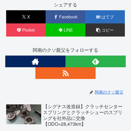
シェアする
X
Facebook
はてブ
Pocket
LINE
コピー
阿南のクソ親父をフォローする
阿南のクソ親父
【シグナス改造録】クラッチセンター
スプリングとクラッチシューのスプリ
ングを社外品に交換
【ODO=28,473km】