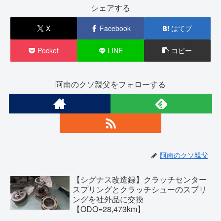
シェアする
X
Facebook
はてブ
Pocket
LINE
コピー
阿南のクソ親父をフォローする
阿南のクソ親父
【シグナス改造録】クラッチセンター
スプリングとクラッチシューのスプリ
ングを社外品に交換
【ODO=28,473km】