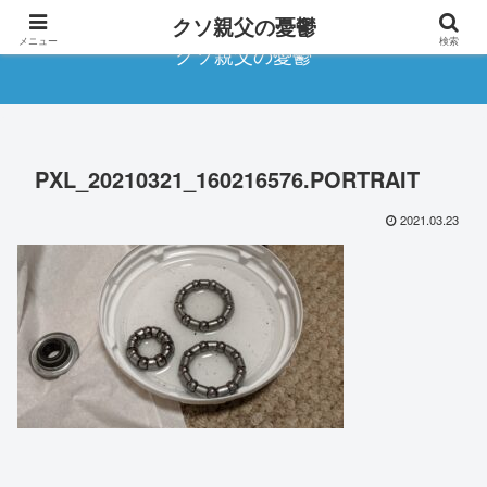
クソ親父の憂鬱
メニュー
検索
クソ親父の憂鬱
PXL_20210321_160216576.PORTRAIT
2021.03.23