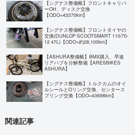
【シグナス整備帳】フロントキャリパ
ーOH、ディスク交換
【ODO=43370km】
【シグナス整備帳】フロントタイヤの
交換(DUNLOP SCOOTSMART 110/70-
12 47L)【ODO=約28,100km】
【ASHURA整備帳】BMX購入、早速
リアハブを分解整備【ARESBIKES
ASHURA】
【シグナス整備帳】トルクカムのオイ
ルシールとOリング交換、センタース
プリング交換【ODO=43698km】
関連記事