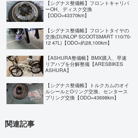
【シグナス整備帳】フロントキャリパ
ーOH、ディスク交換
【ODO=43370km】
【シグナス整備帳】フロントタイヤの
交換(DUNLOP SCOOTSMART 110/70-
12 47L)【ODO=約28,100km】
【ASHURA整備帳】BMX購入、早速
リアハブを分解整備【ARESBIKES
ASHURA】
【シグナス整備帳】トルクカムのオイ
ルシールとOリング交換、センタース
プリング交換【ODO=43698km】
関連記事