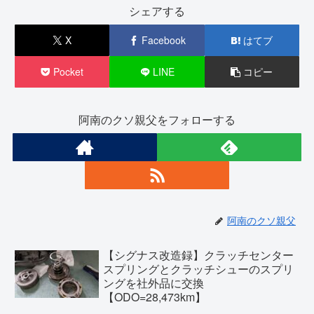
シェアする
X
Facebook
はてブ
Pocket
LINE
コピー
阿南のクソ親父をフォローする
阿南のクソ親父
【シグナス改造録】クラッチセンター
スプリングとクラッチシューのスプリ
ングを社外品に交換
【ODO=28,473km】