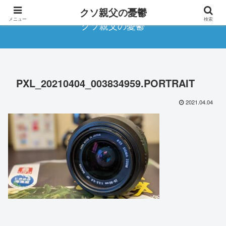
クソ親父の憂鬱
メニュー
検索
クソ親父の憂鬱
PXL_20210404_003834959.PORTRAIT
2021.04.04