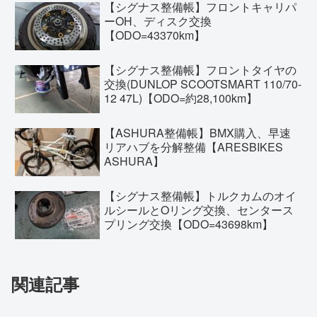
【シグナス整備帳】フロントキャリパ
ーOH、ディスク交換
【ODO=43370km】
【シグナス整備帳】フロントタイヤの
交換(DUNLOP SCOOTSMART 110/70-
12 47L)【ODO=約28,100km】
【ASHURA整備帳】BMX購入、早速
リアハブを分解整備【ARESBIKES
ASHURA】
【シグナス整備帳】トルクカムのオイ
ルシールとOリング交換、センタース
プリング交換【ODO=43698km】
関連記事