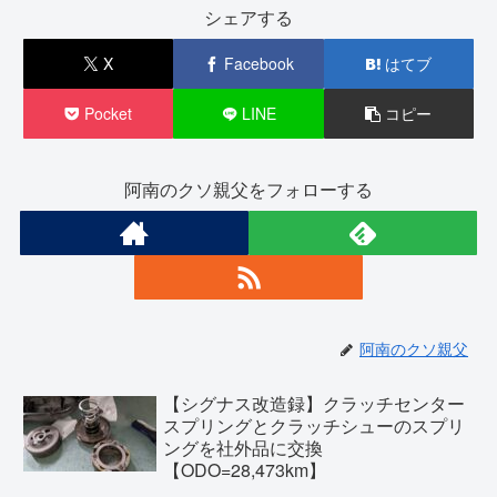
シェアする
X
Facebook
はてブ
Pocket
LINE
コピー
阿南のクソ親父をフォローする
阿南のクソ親父
【シグナス改造録】クラッチセンター
スプリングとクラッチシューのスプリ
ングを社外品に交換
【ODO=28,473km】