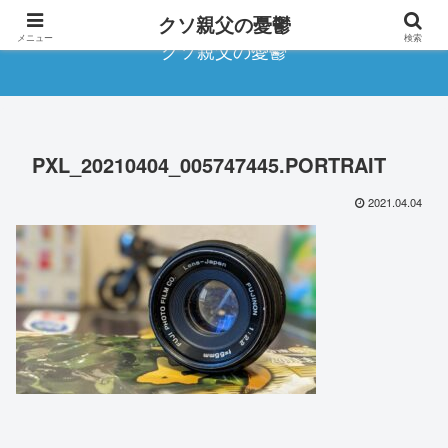
クソ親父の憂鬱
メニュー
検索
クソ親父の憂鬱
PXL_20210404_005747445.PORTRAIT
2021.04.04