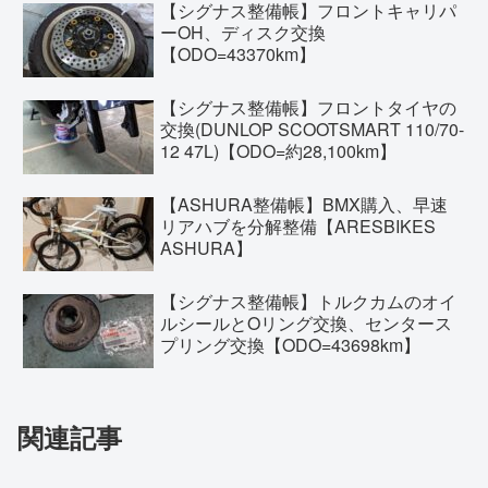
【シグナス整備帳】フロントキャリパ
ーOH、ディスク交換
【ODO=43370km】
【シグナス整備帳】フロントタイヤの
交換(DUNLOP SCOOTSMART 110/70-
12 47L)【ODO=約28,100km】
【ASHURA整備帳】BMX購入、早速
リアハブを分解整備【ARESBIKES
ASHURA】
【シグナス整備帳】トルクカムのオイ
ルシールとOリング交換、センタース
プリング交換【ODO=43698km】
関連記事