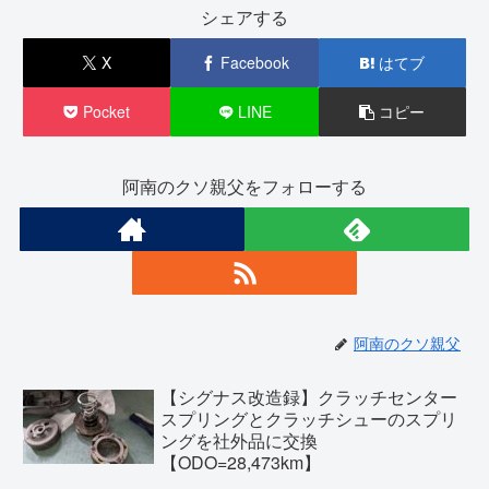
シェアする
X
Facebook
はてブ
Pocket
LINE
コピー
阿南のクソ親父をフォローする
阿南のクソ親父
【シグナス改造録】クラッチセンター
スプリングとクラッチシューのスプリ
ングを社外品に交換
【ODO=28,473km】