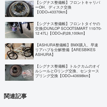
【シグナス整備帳】フロントキャリパ
ーOH、ディスク交換
【ODO=43370km】
【シグナス整備帳】フロントタイヤの
交換(DUNLOP SCOOTSMART 110/70-
12 47L)【ODO=約28,100km】
【ASHURA整備帳】BMX購入、早速
リアハブを分解整備【ARESBIKES
ASHURA】
【シグナス整備帳】トルクカムのオイ
ルシールとOリング交換、センタース
プリング交換【ODO=43698km】
関連記事