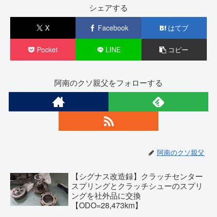
シェアする
X
Facebook
はてブ
Pocket
LINE
コピー
阿南のクソ親父をフォローする
阿南のクソ親父
【シグナス改造録】クラッチセンター
スプリングとクラッチシューのスプリ
ングを社外品に交換
【ODO=28,473km】