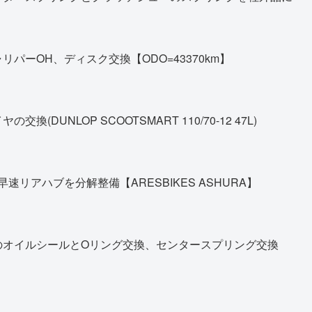
パーOH、ディスク交換【ODO=43370km】
DUNLOP SCOOTSMART 110/70-12 47L)
早速リアハブを分解整備【ARESBIKES ASHURA】
のオイルシールとOリング交換、センタースプリング交換