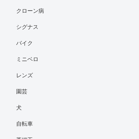
クローン病
シグナス
バイク
ミニベロ
レンズ
園芸
犬
自転車