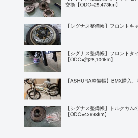
交換【ODO=28,473km】
【シグナス整備帳】フロントキャリ
【シグナス整備帳】フロントタイヤの交換(
【ODO=約28,100km】
【ASHURA整備帳】BMX購入、
【シグナス整備帳】トルクカム
【ODO=43698km】