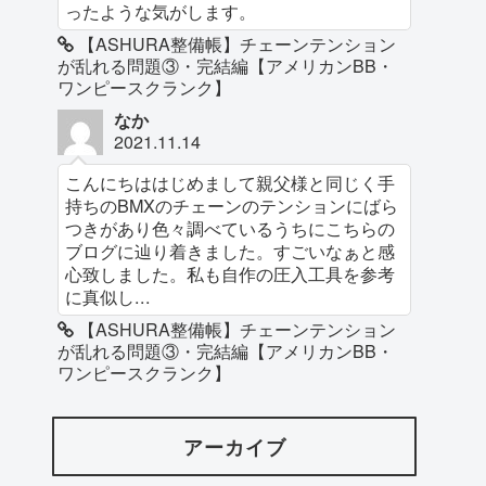
ったような気がします。
【ASHURA整備帳】チェーンテンション
が乱れる問題③・完結編【アメリカンBB・
ワンピースクランク】
なか
2021.11.14
こんにちははじめまして親父様と同じく手
持ちのBMXのチェーンのテンションにばら
つきがあり色々調べているうちにこちらの
ブログに辿り着きました。すごいなぁと感
心致しました。私も自作の圧入工具を参考
に真似し...
【ASHURA整備帳】チェーンテンション
が乱れる問題③・完結編【アメリカンBB・
ワンピースクランク】
アーカイブ