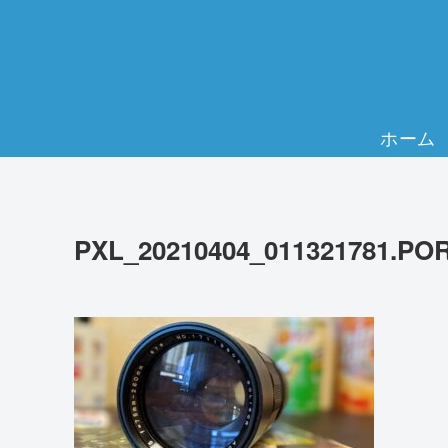
ホーム
PXL_20210404_011321781.PO