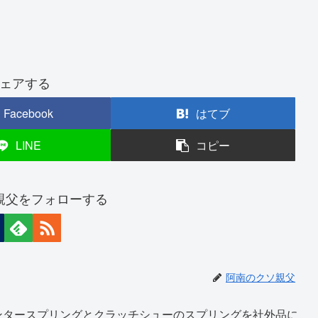
ェアする
Facebook
はてブ
LINE
コピー
親父をフォローする
阿南のクソ親父
ンタースプリングとクラッチシューのスプリングを社外品に