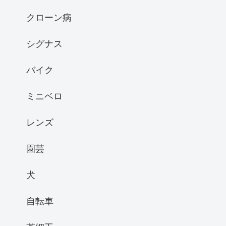
クローン病
シグナス
バイク
ミニベロ
レンズ
園芸
犬
自転車