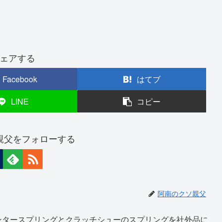
ェアする
Facebook
はてブ
LINE
コピー
親父をフォローする
阿南のクソ親父
ンタースプリングとクラッチシューのスプリングを社外品に