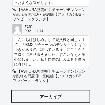
ったような気がします。
【ASHURA整備帳】チェーンテンション
が乱れる問題③・完結編【アメリカンBB・
ワンピースクランク】
なか
2021.11.14
こんにちははじめまして親父様と同じく手
持ちのBMXのチェーンのテンションにばら
つきがあり色々調べているうちにこちらの
ブログに辿り着きました。すごいなぁと感
心致しました。私も自作の圧入工具を参考
に真似し...
【ASHURA整備帳】チェーンテンション
が乱れる問題③・完結編【アメリカンBB・
ワンピースクランク】
アーカイブ