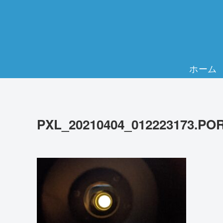
ホーム
PXL_20210404_012223173.PO