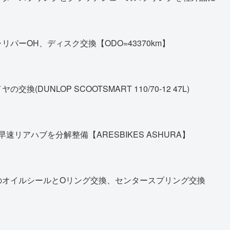
パーOH、ディスク交換【ODO=43370km】
DUNLOP SCOOTSMART 110/70-12 47L)
早速リアハブを分解整備【ARESBIKES ASHURA】
のオイルシールとOリング交換、センタースプリング交換