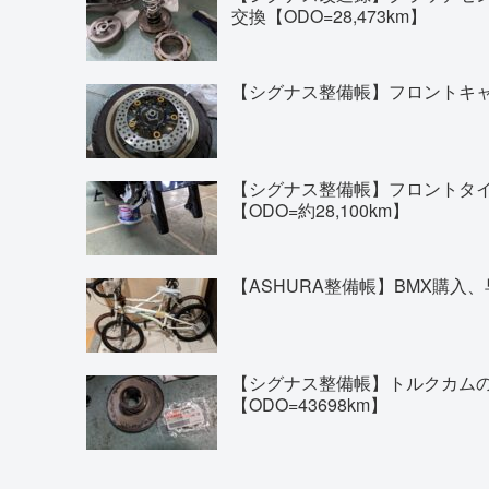
交換【ODO=28,473km】
【シグナス整備帳】フロントキャリ
【シグナス整備帳】フロントタイヤの交換(
【ODO=約28,100km】
【ASHURA整備帳】BMX購入、
【シグナス整備帳】トルクカム
【ODO=43698km】