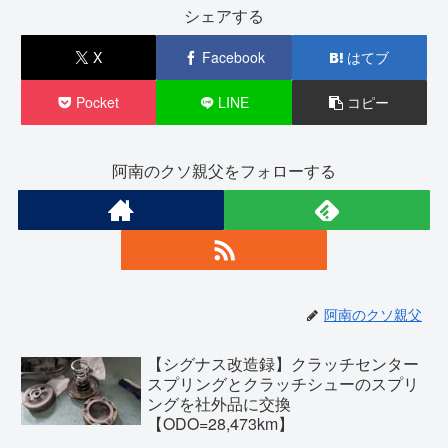
シェアする
X
Facebook
はてブ
Pocket
LINE
コピー
阿南のクソ親父をフォローする
阿南のクソ親父
【シグナス改造録】クラッチセンター
スプリングとクラッチシューのスプリ
ングを社外品に交換
【ODO=28,473km】