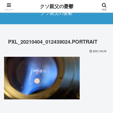
クソ親父の憂鬱
メニュー
検索
クソ親父の憂鬱
PXL_20210404_012439024.PORTRAIT
2021.04.04