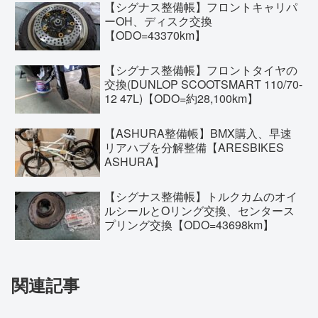
【シグナス整備帳】フロントキャリパ
ーOH、ディスク交換
【ODO=43370km】
【シグナス整備帳】フロントタイヤの
交換(DUNLOP SCOOTSMART 110/70-
12 47L)【ODO=約28,100km】
【ASHURA整備帳】BMX購入、早速
リアハブを分解整備【ARESBIKES
ASHURA】
【シグナス整備帳】トルクカムのオイ
ルシールとOリング交換、センタース
プリング交換【ODO=43698km】
関連記事