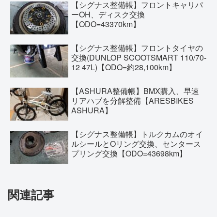
【シグナス整備帳】フロントキャリパ
ーOH、ディスク交換
【ODO=43370km】
【シグナス整備帳】フロントタイヤの
交換(DUNLOP SCOOTSMART 110/70-
12 47L)【ODO=約28,100km】
【ASHURA整備帳】BMX購入、早速
リアハブを分解整備【ARESBIKES
ASHURA】
【シグナス整備帳】トルクカムのオイ
ルシールとOリング交換、センタース
プリング交換【ODO=43698km】
関連記事