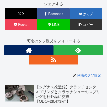
シェアする
X
Facebook
はてブ
Pocket
LINE
コピー
阿南のクソ親父をフォローする
阿南のクソ親父
【シグナス改造録】クラッチセンター
スプリングとクラッチシューのスプリ
ングを社外品に交換
【ODO=28,473km】