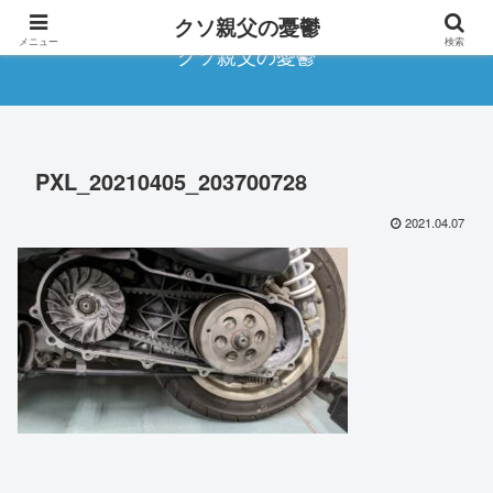
クソ親父の憂鬱
メニュー
検索
クソ親父の憂鬱
PXL_20210405_203700728
2021.04.07