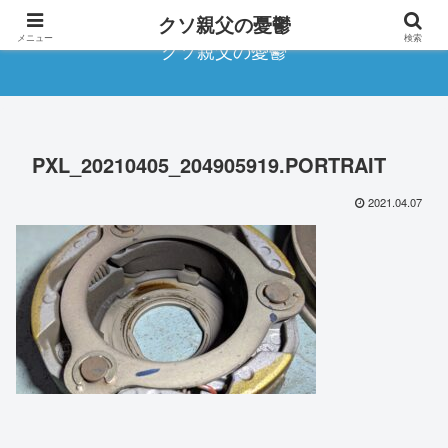
クソ親父の憂鬱
メニュー
検索
クソ親父の憂鬱
PXL_20210405_204905919.PORTRAIT
2021.04.07