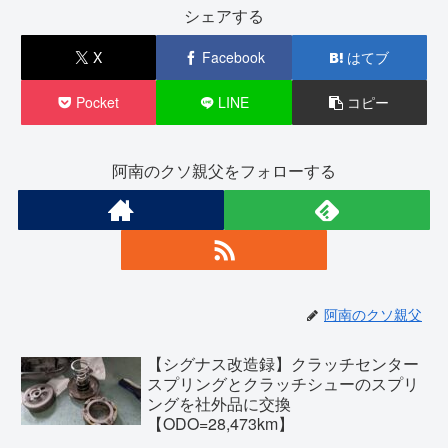
シェアする
X
Facebook
はてブ
Pocket
LINE
コピー
阿南のクソ親父をフォローする
阿南のクソ親父
【シグナス改造録】クラッチセンター
スプリングとクラッチシューのスプリ
ングを社外品に交換
【ODO=28,473km】