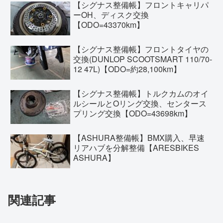
【シグナス整備帳】フロントキャリパ
ーOH、ディスク交換
【ODO=43370km】
【シグナス整備帳】フロントタイヤの
交換(DUNLOP SCOOTSMART 110/70-
12 47L)【ODO=約28,100km】
【シグナス整備帳】トルクカムのオイ
ルシールとOリング交換、センタース
プリング交換【ODO=43698km】
【ASHURA整備帳】BMX購入、早速
リアハブを分解整備【ARESBIKES
ASHURA】
関連記事