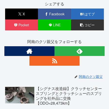
シェアする
X
Facebook
はてブ
Pocket
LINE
コピー
阿南のクソ親父をフォローする
阿南のクソ親父
【シグナス改造録】クラッチセンター
スプリングとクラッチシューのスプリ
ングを社外品に交換
【ODO=28,473km】