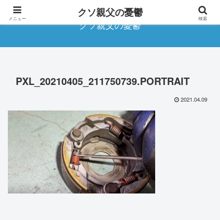
クソ親父の憂鬱
メニュー
検索
クソ親父の憂鬱
PXL_20210405_211750739.PORTRAIT
2021.04.09