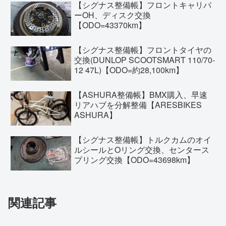
【シグナス整備帳】フロントキャリパ
ーOH、ディスク交換
【ODO=43370km】
【シグナス整備帳】フロントタイヤの
交換(DUNLOP SCOOTSMART 110/70-
12 47L)【ODO=約28,100km】
【ASHURA整備帳】BMX購入、早速
リアハブを分解整備【ARESBIKES
ASHURA】
【シグナス整備帳】トルクカムのオイ
ルシールとOリング交換、センタース
プリング交換【ODO=43698km】
関連記事