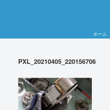
ホーム
PXL_20210405_220156706