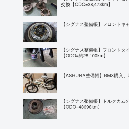
交換【ODO=28,473km】
【シグナス整備帳】フロントキャリ
【シグナス整備帳】フロントタイヤの交換(
【ODO=約28,100km】
【ASHURA整備帳】BMX購入、
【シグナス整備帳】トルクカム
【ODO=43698km】