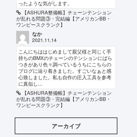
ったような気がします。
【ASHURA整備帳】チェーンテンション
が乱れる問題③・完結編【アメリカンBB・
ワンピースクランク】
なか
2021.11.14
こんにちははじめまして親父様と同じく手
持ちのBMXのチェーンのテンションにばら
つきがあり色々調べているうちにこちらの
ブログに辿り着きました。すごいなぁと感
心致しました。私も自作の圧入工具を参考
に真似し...
【ASHURA整備帳】チェーンテンション
が乱れる問題③・完結編【アメリカンBB・
ワンピースクランク】
アーカイブ