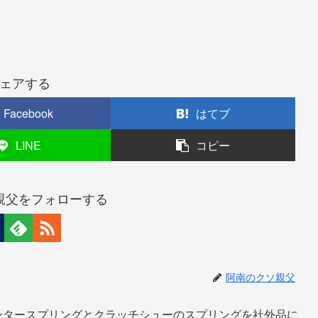
ェアする
Facebook
はてブ
LINE
コピー
親父をフォローする
阿南のクソ親父
ンタースプリングとクラッチシューのスプリングを社外品に