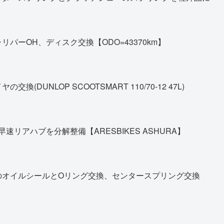
パーOH、ディスク交換【ODO=43370km】
DUNLOP SCOOTSMART 110/70-12 47L)
早速リアハブを分解整備【ARESBIKES ASHURA】
のオイルシールとOリング交換、センタースプリング交換