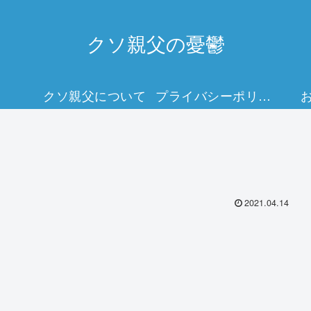
クソ親父の憂鬱
クソ親父について
プライバシーポリシー
2021.04.14