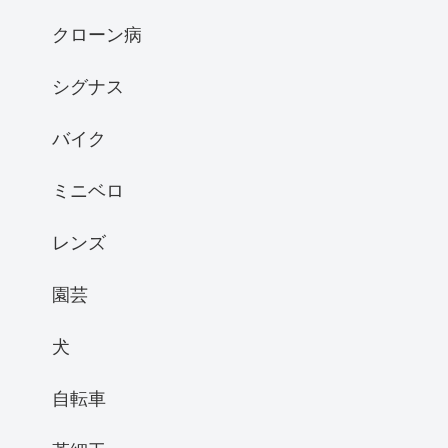
クローン病
シグナス
バイク
ミニベロ
レンズ
園芸
犬
自転車