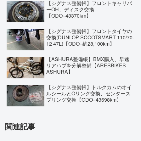
【シグナス整備帳】フロントキャリパ
ーOH、ディスク交換
【ODO=43370km】
【シグナス整備帳】フロントタイヤの
交換(DUNLOP SCOOTSMART 110/70-
12 47L)【ODO=約28,100km】
【ASHURA整備帳】BMX購入、早速
リアハブを分解整備【ARESBIKES
ASHURA】
【シグナス整備帳】トルクカムのオイ
ルシールとOリング交換、センタース
プリング交換【ODO=43698km】
関連記事