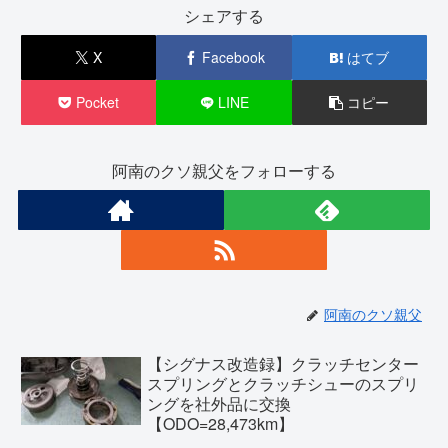
シェアする
X
Facebook
はてブ
Pocket
LINE
コピー
阿南のクソ親父をフォローする
阿南のクソ親父
【シグナス改造録】クラッチセンター
スプリングとクラッチシューのスプリ
ングを社外品に交換
【ODO=28,473km】