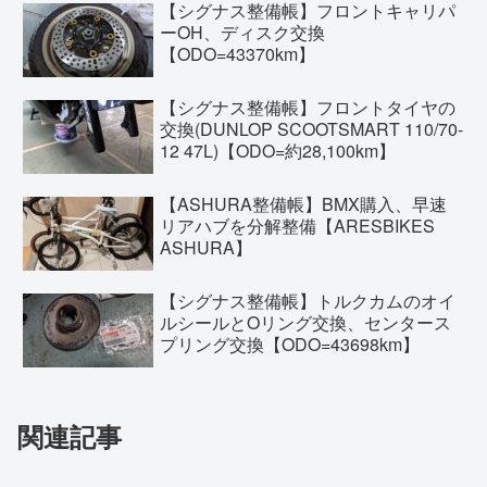
【シグナス整備帳】フロントキャリパ
ーOH、ディスク交換
【ODO=43370km】
【シグナス整備帳】フロントタイヤの
交換(DUNLOP SCOOTSMART 110/70-
12 47L)【ODO=約28,100km】
【ASHURA整備帳】BMX購入、早速
リアハブを分解整備【ARESBIKES
ASHURA】
【シグナス整備帳】トルクカムのオイ
ルシールとOリング交換、センタース
プリング交換【ODO=43698km】
関連記事