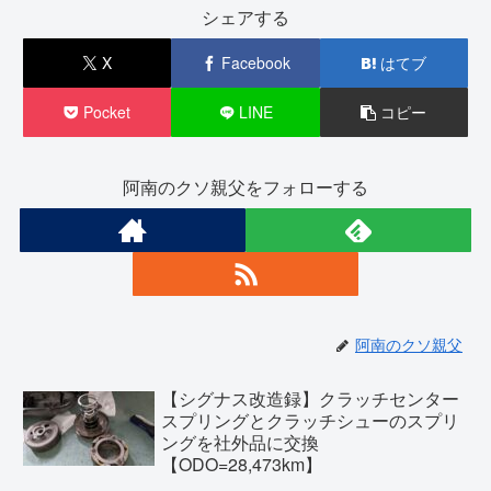
シェアする
X
Facebook
はてブ
Pocket
LINE
コピー
阿南のクソ親父をフォローする
阿南のクソ親父
【シグナス改造録】クラッチセンター
スプリングとクラッチシューのスプリ
ングを社外品に交換
【ODO=28,473km】