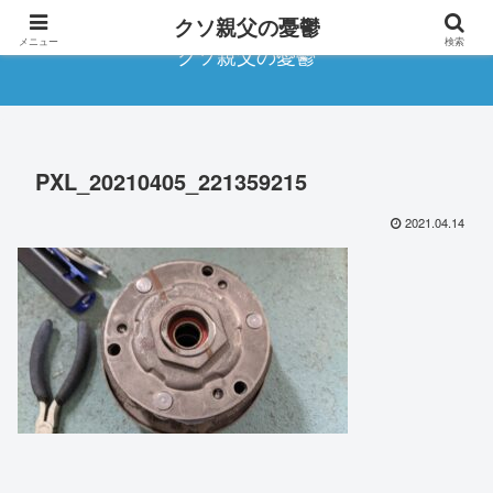
クソ親父の憂鬱
メニュー
検索
クソ親父の憂鬱
PXL_20210405_221359215
2021.04.14