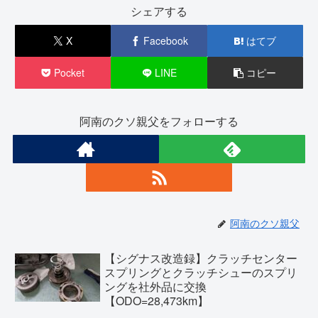
シェアする
X
Facebook
はてブ
Pocket
LINE
コピー
阿南のクソ親父をフォローする
阿南のクソ親父
【シグナス改造録】クラッチセンター
スプリングとクラッチシューのスプリ
ングを社外品に交換
【ODO=28,473km】