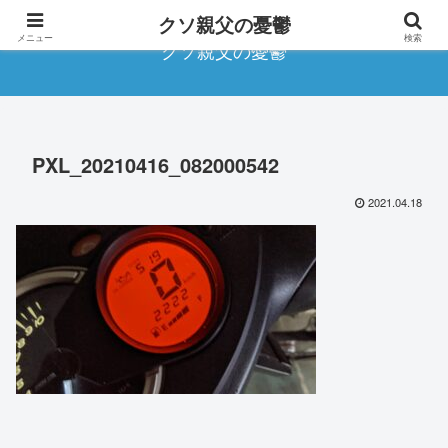
クソ親父の憂鬱
メニュー
検索
クソ親父の憂鬱
PXL_20210416_082000542
2021.04.18