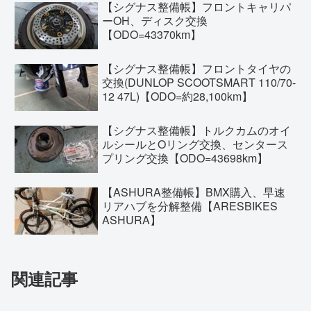
【シグナス整備帳】フロントキャリパ
ーOH、ディスク交換
【ODO=43370km】
【シグナス整備帳】フロントタイヤの
交換(DUNLOP SCOOTSMART 110/70-
12 47L)【ODO=約28,100km】
【シグナス整備帳】トルクカムのオイ
ルシールとOリング交換、センタース
プリング交換【ODO=43698km】
【ASHURA整備帳】BMX購入、早速
リアハブを分解整備【ARESBIKES
ASHURA】
関連記事