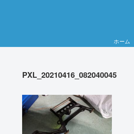
ホーム
PXL_20210416_082040045