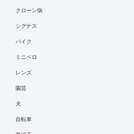
クローン病
シグナス
バイク
ミニベロ
レンズ
園芸
犬
自転車