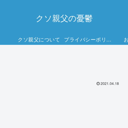
クソ親父の憂鬱
クソ親父について
プライバシーポリシー
2021.04.18