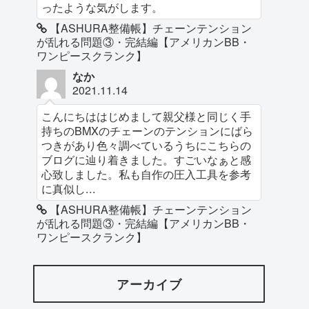
ったような気がします。
【ASHURA整備帳】チェーンテンション
が乱れる問題③・完結編【アメリカンBB・
ワンピースクランク】
なか
2021.11.14
こんにちははじめまして親父様と同じく手
持ちのBMXのチェーンのテンションにばら
つきがあり色々調べているうちにこちらの
ブログに辿り着きました。すごいなぁと感
心致しました。私も自作の圧入工具を参考
に真似し...
【ASHURA整備帳】チェーンテンション
が乱れる問題③・完結編【アメリカンBB・
ワンピースクランク】
アーカイブ