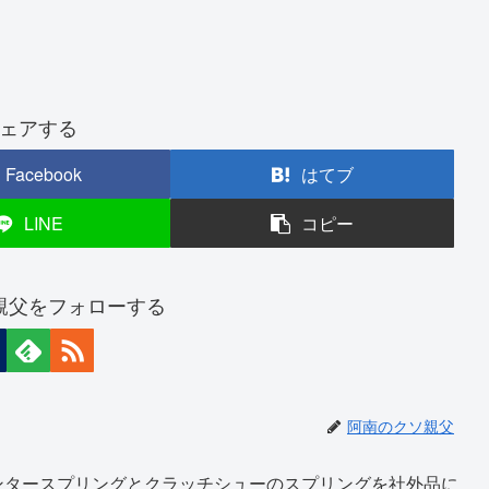
ェアする
Facebook
はてブ
LINE
コピー
親父をフォローする
阿南のクソ親父
ンタースプリングとクラッチシューのスプリングを社外品に