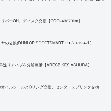
パーOH、ディスク交換【ODO=43370km】
DUNLOP SCOOTSMART 110/70-12 47L)
早速リアハブを分解整備【ARESBIKES ASHURA】
のオイルシールとOリング交換、センタースプリング交換