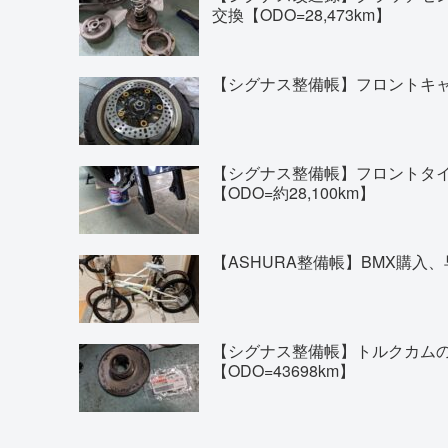
交換【ODO=28,473km】
【シグナス整備帳】フロントキャリ
【シグナス整備帳】フロントタイヤの交換(
【ODO=約28,100km】
【ASHURA整備帳】BMX購入、
【シグナス整備帳】トルクカム
【ODO=43698km】