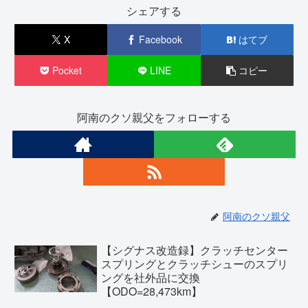
シェアする
X
Facebook
はてブ
Pocket
LINE
コピー
阿南のクソ親父をフォローする
阿南のクソ親父
【シグナス改造録】クラッチセンター
スプリングとクラッチシューのスプリ
ングを社外品に交換
【ODO=28,473km】