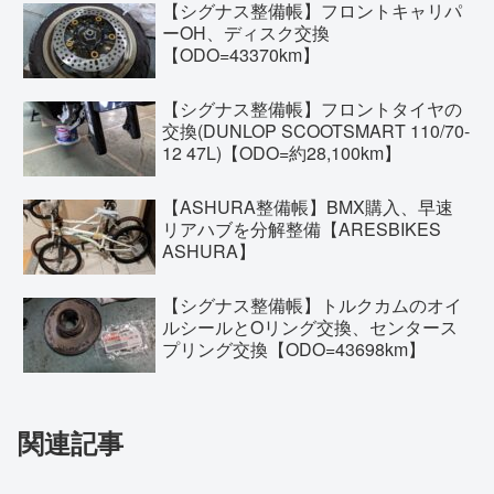
【シグナス整備帳】フロントキャリパ
ーOH、ディスク交換
【ODO=43370km】
【シグナス整備帳】フロントタイヤの
交換(DUNLOP SCOOTSMART 110/70-
12 47L)【ODO=約28,100km】
【ASHURA整備帳】BMX購入、早速
リアハブを分解整備【ARESBIKES
ASHURA】
【シグナス整備帳】トルクカムのオイ
ルシールとOリング交換、センタース
プリング交換【ODO=43698km】
関連記事