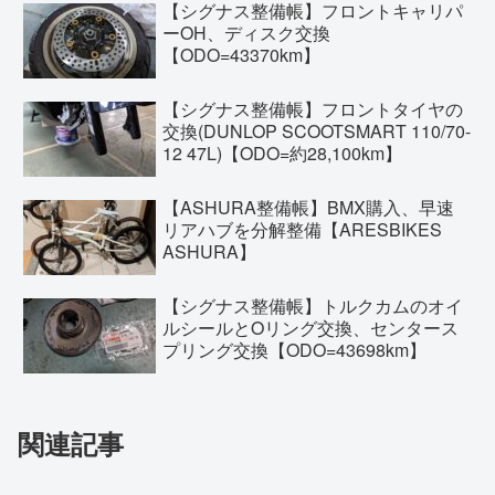
【シグナス整備帳】フロントキャリパ
ーOH、ディスク交換
【ODO=43370km】
【シグナス整備帳】フロントタイヤの
交換(DUNLOP SCOOTSMART 110/70-
12 47L)【ODO=約28,100km】
【ASHURA整備帳】BMX購入、早速
リアハブを分解整備【ARESBIKES
ASHURA】
【シグナス整備帳】トルクカムのオイ
ルシールとOリング交換、センタース
プリング交換【ODO=43698km】
関連記事