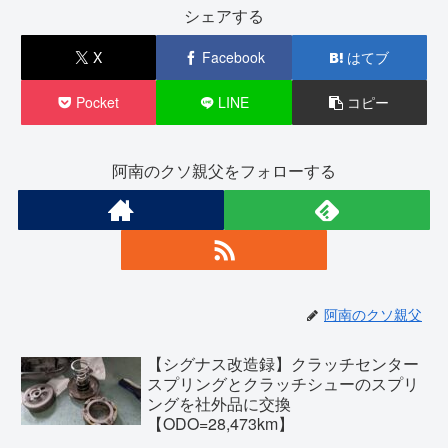
シェアする
X
Facebook
はてブ
Pocket
LINE
コピー
阿南のクソ親父をフォローする
阿南のクソ親父
【シグナス改造録】クラッチセンター
スプリングとクラッチシューのスプリ
ングを社外品に交換
【ODO=28,473km】