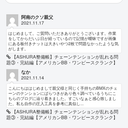
阿南のクソ親父
2021.11.17
はじめまして。ご質問いただきありがとうございます。作業
をしてからだいぶ日が経っているので記憶が曖昧ですが画像
にある板付きナットは大きいやつ2枚で問題なかったような気
がします。
【ASHURA整備帳】チェーンテンションが乱れる問
題③・完結編【アメリカンBB・ワンピースクランク】
なか
2021.11.14
こんにちははじめまして親父様と同じく手持ちのBMXのチェ
ーンのテンションにばらつきがあり色々調べているうちにこ
ちらのブログに辿り着きました。すごいなぁと感心致しまし
た。私も自作の圧入工具を参考に真似し...
【ASHURA整備帳】チェーンテンションが乱れる問
題③・完結編【アメリカンBB・ワンピースクランク】