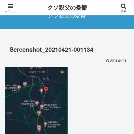
クソ親父の憂鬱
メニュー
検索
クソ親父の憂鬱
Screenshot_20210421-001134
2021.04.21