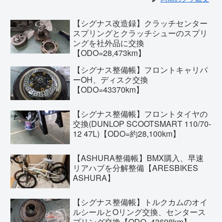
【シグナス改造録】クラッチセンター
スプリングとクラッチシューのスプリ
ングを社外品に交換
【ODO=28,473km】
【シグナス整備帳】フロントキャリパ
ーOH、ディスク交換
【ODO=43370km】
【シグナス整備帳】フロントタイヤの
交換(DUNLOP SCOOTSMART 110/70-
12 47L)【ODO=約28,100km】
【ASHURA整備帳】BMX購入、早速
リアハブを分解整備【ARESBIKES
ASHURA】
【シグナス整備帳】トルクカムのオイ
ルシールとOリング交換、センタース
プリング交換【ODO=43698km】