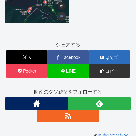
シェアする
X
Facebook
はてブ
Pocket
LINE
コピー
阿南のクソ親父をフォローする
阿南のクソ親父