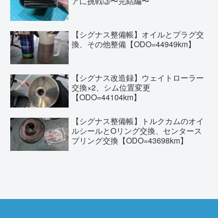
アに挑戦③〜完結編〜
【シグナス整備帳】オイルとプラグ交
換、その他整備【ODO=44949km】
【シグナス改造録】ウェイトローラー
交換×2、シム位置変更
【ODO=44104km】
【シグナス整備帳】トルクカムのオイ
ルシールとOリング交換、センタース
プリング交換【ODO=43698km】