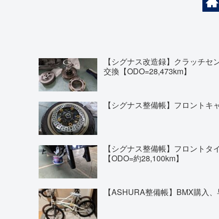
【シグナス改造録】クラッチセ
交換【ODO=28,473km】
【シグナス整備帳】フロントキャリ
【シグナス整備帳】フロントタイヤの交換(
【ODO=約28,100km】
【ASHURA整備帳】BMX購入、