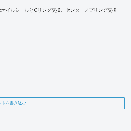
のオイルシールとOリング交換、センタースプリング交換
ントを書き込む