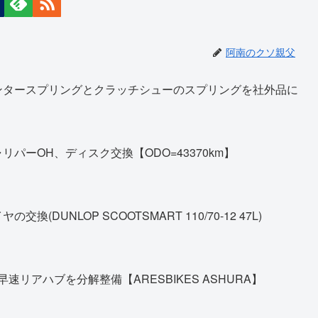
阿南のクソ親父
ンタースプリングとクラッチシューのスプリングを社外品に
パーOH、ディスク交換【ODO=43370km】
DUNLOP SCOOTSMART 110/70-12 47L)
早速リアハブを分解整備【ARESBIKES ASHURA】