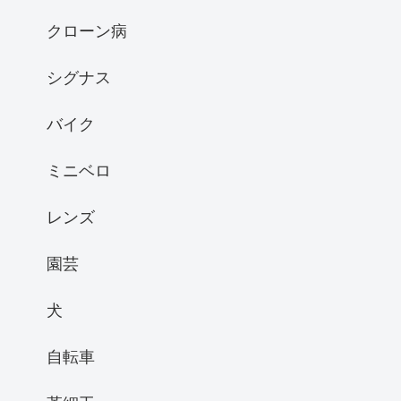
クローン病
シグナス
バイク
ミニベロ
レンズ
園芸
犬
自転車