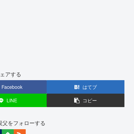
ェアする
Facebook
はてブ
LINE
コピー
親父をフォローする