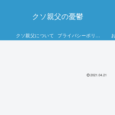
クソ親父の憂鬱
クソ親父について
プライバシーポリシー
2021.04.21