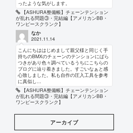
ったような気がします。
【ASHURA整備帳】チェーンテンション
が乱れる問題③・完結編【アメリカンBB・
ワンピースクランク】
なか
2021.11.14
こんにちははじめまして親父様と同じく手
持ちのBMXのチェーンのテンションにばら
つきがあり色々調べているうちにこちらの
ブログに辿り着きました。すごいなぁと感
心致しました。私も自作の圧入工具を参考
に真似し...
【ASHURA整備帳】チェーンテンション
が乱れる問題③・完結編【アメリカンBB・
ワンピースクランク】
アーカイブ