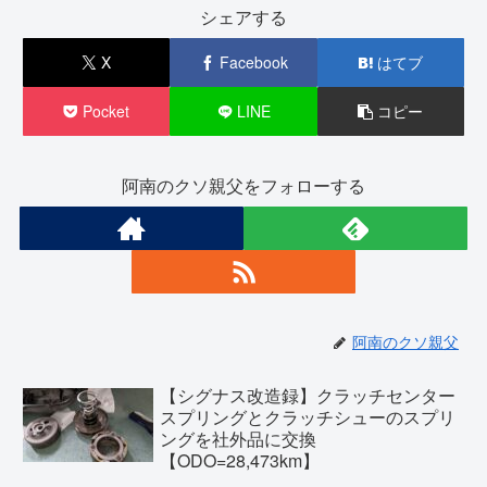
シェアする
X
Facebook
はてブ
Pocket
LINE
コピー
阿南のクソ親父をフォローする
阿南のクソ親父
【シグナス改造録】クラッチセンター
スプリングとクラッチシューのスプリ
ングを社外品に交換
【ODO=28,473km】