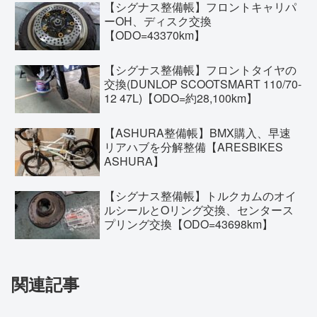
【シグナス整備帳】フロントキャリパ
ーOH、ディスク交換
【ODO=43370km】
【シグナス整備帳】フロントタイヤの
交換(DUNLOP SCOOTSMART 110/70-
12 47L)【ODO=約28,100km】
【ASHURA整備帳】BMX購入、早速
リアハブを分解整備【ARESBIKES
ASHURA】
【シグナス整備帳】トルクカムのオイ
ルシールとOリング交換、センタース
プリング交換【ODO=43698km】
関連記事