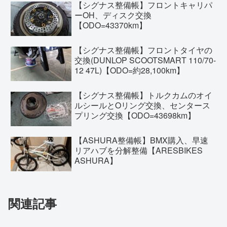
【シグナス整備帳】フロントキャリパ
ーOH、ディスク交換
【ODO=43370km】
【シグナス整備帳】フロントタイヤの
交換(DUNLOP SCOOTSMART 110/70-
12 47L)【ODO=約28,100km】
【シグナス整備帳】トルクカムのオイ
ルシールとOリング交換、センタース
プリング交換【ODO=43698km】
【ASHURA整備帳】BMX購入、早速
リアハブを分解整備【ARESBIKES
ASHURA】
関連記事