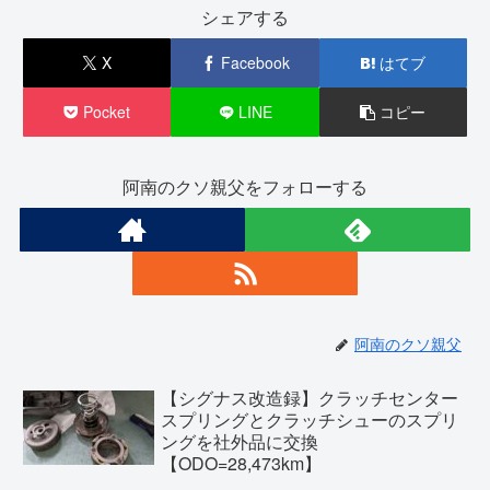
シェアする
X
Facebook
はてブ
Pocket
LINE
コピー
阿南のクソ親父をフォローする
阿南のクソ親父
【シグナス改造録】クラッチセンター
スプリングとクラッチシューのスプリ
ングを社外品に交換
【ODO=28,473km】