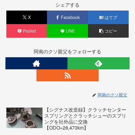
シェアする
X
Facebook
はてブ
Pocket
LINE
コピー
阿南のクソ親父をフォローする
阿南のクソ親父
【シグナス改造録】クラッチセンター
スプリングとクラッチシューのスプリ
ングを社外品に交換
【ODO=28,473km】