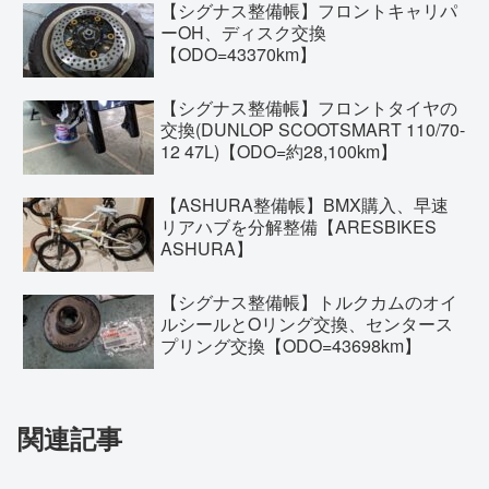
【シグナス整備帳】フロントキャリパ
ーOH、ディスク交換
【ODO=43370km】
【シグナス整備帳】フロントタイヤの
交換(DUNLOP SCOOTSMART 110/70-
12 47L)【ODO=約28,100km】
【ASHURA整備帳】BMX購入、早速
リアハブを分解整備【ARESBIKES
ASHURA】
【シグナス整備帳】トルクカムのオイ
ルシールとOリング交換、センタース
プリング交換【ODO=43698km】
関連記事