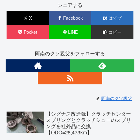
シェアする
X
Facebook
はてブ
Pocket
LINE
コピー
阿南のクソ親父をフォローする
阿南のクソ親父
【シグナス改造録】クラッチセンター
スプリングとクラッチシューのスプリ
ングを社外品に交換
【ODO=28,473km】