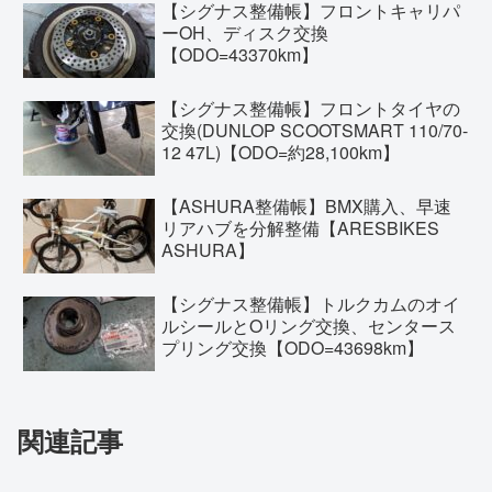
【シグナス整備帳】フロントキャリパ
ーOH、ディスク交換
【ODO=43370km】
【シグナス整備帳】フロントタイヤの
交換(DUNLOP SCOOTSMART 110/70-
12 47L)【ODO=約28,100km】
【ASHURA整備帳】BMX購入、早速
リアハブを分解整備【ARESBIKES
ASHURA】
【シグナス整備帳】トルクカムのオイ
ルシールとOリング交換、センタース
プリング交換【ODO=43698km】
関連記事