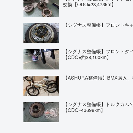
交換【ODO=28,473km】
【シグナス整備帳】フロントキャリ
【シグナス整備帳】フロントタイヤの交換(
【ODO=約28,100km】
【ASHURA整備帳】BMX購入、
【シグナス整備帳】トルクカム
【ODO=43698km】