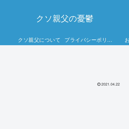
クソ親父の憂鬱
クソ親父について
プライバシーポリシー
2021.04.22