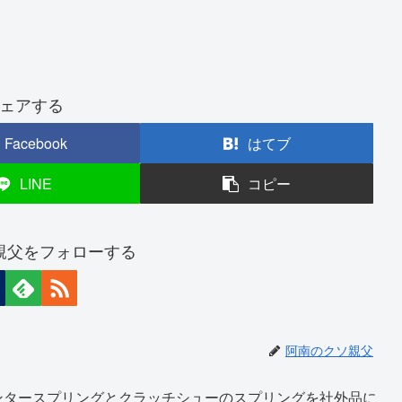
ェアする
Facebook
はてブ
LINE
コピー
親父をフォローする
阿南のクソ親父
ンタースプリングとクラッチシューのスプリングを社外品に