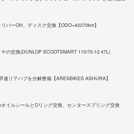
パーOH、ディスク交換【ODO=43370km】
DUNLOP SCOOTSMART 110/70-12 47L)
早速リアハブを分解整備【ARESBIKES ASHURA】
のオイルシールとOリング交換、センタースプリング交換