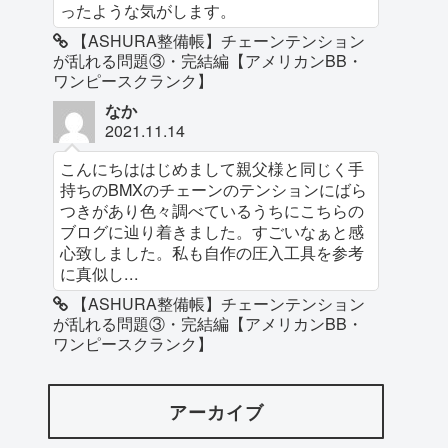
ったような気がします。
【ASHURA整備帳】チェーンテンション
が乱れる問題③・完結編【アメリカンBB・
ワンピースクランク】
なか
2021.11.14
こんにちははじめまして親父様と同じく手
持ちのBMXのチェーンのテンションにばら
つきがあり色々調べているうちにこちらの
ブログに辿り着きました。すごいなぁと感
心致しました。私も自作の圧入工具を参考
に真似し...
【ASHURA整備帳】チェーンテンション
が乱れる問題③・完結編【アメリカンBB・
ワンピースクランク】
アーカイブ