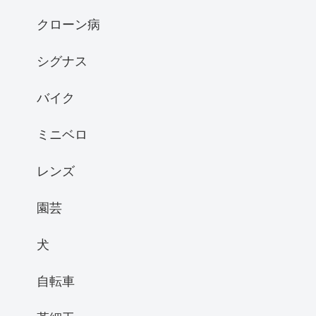
クローン病
シグナス
バイク
ミニベロ
レンズ
園芸
犬
自転車