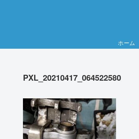
ホーム
PXL_20210417_064522580