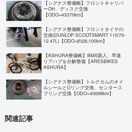
【シグナス整備帳】フロントキャリパ
ーOH、ディスク交換
【ODO=43370km】
【シグナス整備帳】フロントタイヤの
交換(DUNLOP SCOOTSMART 110/70-
12 47L)【ODO=約28,100km】
【ASHURA整備帳】BMX購入、早速
リアハブを分解整備【ARESBIKES
ASHURA】
【シグナス整備帳】トルクカムのオイ
ルシールとOリング交換、センタース
プリング交換【ODO=43698km】
関連記事