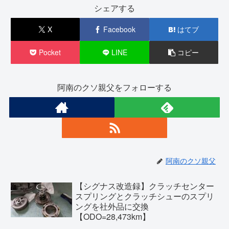
シェアする
X
Facebook
はてブ
Pocket
LINE
コピー
阿南のクソ親父をフォローする
阿南のクソ親父
【シグナス改造録】クラッチセンター
スプリングとクラッチシューのスプリ
ングを社外品に交換
【ODO=28,473km】